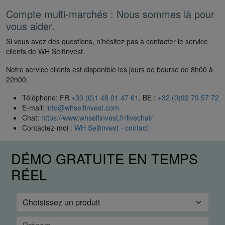
Compte multi-marchés : Nous sommes là pour
vous aider.
Si vous avez des questions, n'hésitez pas à contacter le service
clients de WH SelfInvest.
Notre service clients est disponible les jours de bourse de 8h00 à
22h00.
Téléphone: FR
+33 (0)1 48 01 47 61
, BE :
+32 (0)92 79 57 72
E-mail:
info@whselfinvest.com
Chat:
https://www.whselfinvest.fr/livechat/
Contactez-moi :
WH Selfinvest - contact
DÉMO GRATUITE EN TEMPS
RÉEL