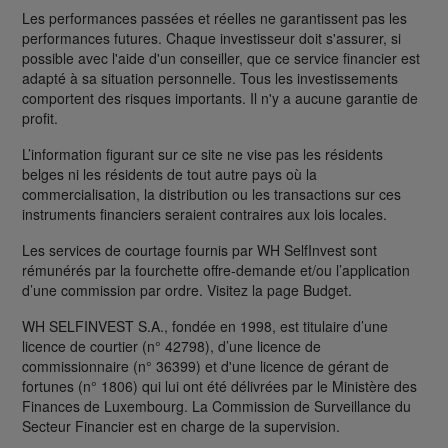
Les performances passées et réelles ne garantissent pas les
performances futures. Chaque investisseur doit s'assurer, si
possible avec l'aide d'un conseiller, que ce service financier est
adapté à sa situation personnelle. Tous les investissements
comportent des risques importants. Il n'y a aucune garantie de
profit.
L’information figurant sur ce site ne vise pas les résidents
belges ni les résidents de tout autre pays où la
commercialisation, la distribution ou les transactions sur ces
instruments financiers seraient contraires aux lois locales.
Les services de courtage fournis par WH SelfInvest sont
rémunérés par la fourchette offre-demande et/ou l’application
d’une commission par ordre. Visitez la page Budget.
WH SELFINVEST S.A., fondée en 1998, est titulaire d’une
licence de courtier (n° 42798), d’une licence de
commissionnaire (n° 36399) et d'une licence de gérant de
fortunes (n° 1806) qui lui ont été délivrées par le Ministère des
Finances de Luxembourg. La Commission de Surveillance du
Secteur Financier est en charge de la supervision.