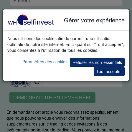
Gérer votre expérience
Nous utilisons des cookiesafin de garantir une utilisation
optimale de notre site internet. En cliquant sur "Tout accepter",
vous consentez à l'utilisation de tous les cookies.
Paramètres des cookies
Refuser les non-essentiels
Tout accepter
DÉMO GRATUITE EN TEMPS RÉEL
En demandant cet article vous reconnaissez spécifiquement
que nous pouvons vous envoyer des informations
supplémentaires sur le trading et des invitations à des
événements portant sur le trading. Vous pouvez à tout moment