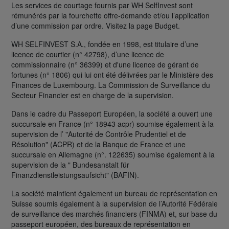
Les services de courtage fournis par WH SelfInvest sont
rémunérés par la fourchette offre-demande et/ou l’application
d’une commission par ordre. Visitez la page Budget.
WH SELFINVEST S.A., fondée en 1998, est titulaire d’une
licence de courtier (n° 42798), d’une licence de
commissionnaire (n° 36399) et d'une licence de gérant de
fortunes (n° 1806) qui lui ont été délivrées par le Ministère des
Finances de Luxembourg. La Commission de Surveillance du
Secteur Financier est en charge de la supervision.
Dans le cadre du Passeport Européen, la société a ouvert une
succursale en France (n° 18943 acpr) soumise également à la
supervision de l’ "Autorité de Contrôle Prudentiel et de
Résolution" (ACPR) et de la Banque de France et une
succursale en Allemagne (n°. 122635) soumise également à la
supervision de la " Bundesanstalt für
Finanzdienstleistungsaufsicht" (BAFIN).
La société maintient également un bureau de représentation en
Suisse soumis également à la supervision de l’Autorité Fédérale
de surveillance des marchés financiers (FINMA) et, sur base du
passeport européen, des bureaux de représentation en