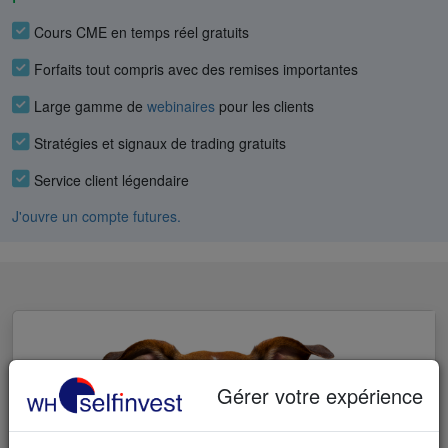
Cours CME en temps réel gratuits
Forfaits tout compris avec des remises importantes
Large gamme de
webinaires
pour les clients
Stratégies et signaux de trading gratuits
Service client légendaire
J'ouvre un compte futures.
Gérer votre expérience