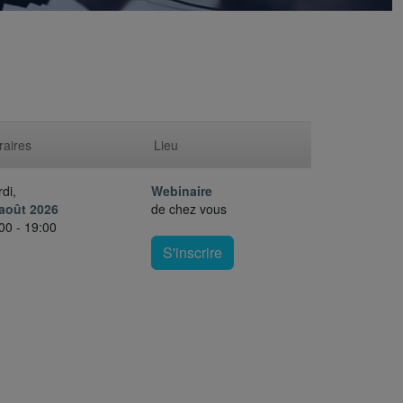
raires
Lieu
di,
Webinaire
août 2026
de chez vous
00 - 19:00
S'inscrire