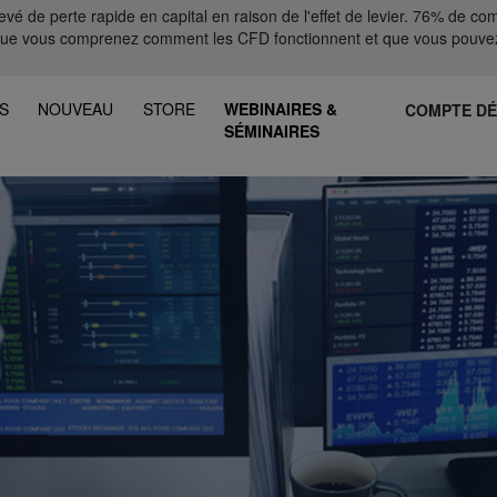
 de perte rapide en capital en raison de l'effet de levier. 76% de comp
que vous comprenez comment les CFD fonctionnent et que vous pouvez
S
NOUVEAU
STORE
WEBINAIRES &
COMPTE D
SÉMINAIRES