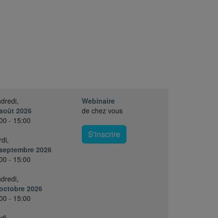
dredi,
Webinaire
août 2026
de chez vous
00 - 15:00
S'inscrire
di,
 septembre 2026
00 - 15:00
dredi,
octobre 2026
00 - 15:00
di,