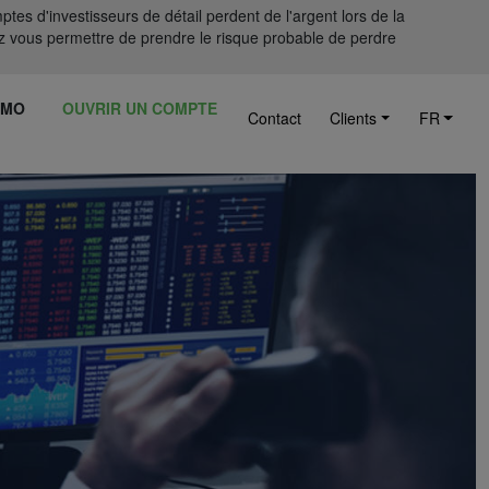
tes d'investisseurs de détail perdent de l'argent lors de la
 vous permettre de prendre le risque probable de perdre
ÉMO
OUVRIR UN COMPTE
Contact
Clients
FR