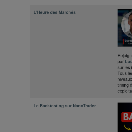
L'Heure des Marchés
Rejoig
par
Luc
sur les
Tous l
niveaux
timing 
exploit
Le Backtesting sur NanoTrader