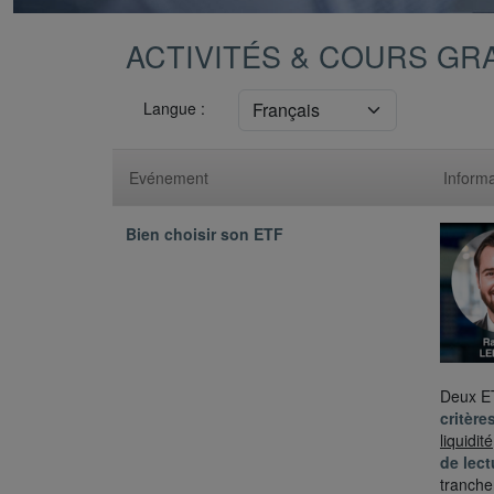
ACTIVITÉS & COURS GR
Langue :
Evénement
Informa
Bien choisir son ETF
Deux ET
critère
liquidit
de lect
tranche