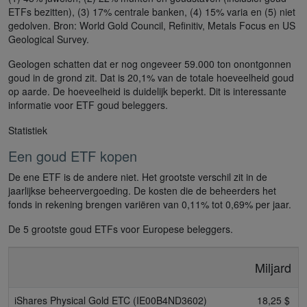
ETFs bezitten), (3) 17% centrale banken, (4) 15% varia en (5) niet
gedolven. Bron: World Gold Council, Refinitiv, Metals Focus en US
Geological Survey.
Geologen schatten dat er nog ongeveer 59.000 ton onontgonnen
goud in de grond zit. Dat is 20,1% van de totale hoeveelheid goud
op aarde. De hoeveelheid is duidelijk beperkt. Dit is interessante
informatie voor ETF goud beleggers.
Statistiek
Een goud ETF kopen
De ene ETF is de andere niet. Het grootste verschil zit in de
jaarlijkse beheervergoeding. De kosten die de beheerders het
fonds in rekening brengen variëren van 0,11% tot 0,69% per jaar.
De 5 grootste goud ETFs voor Europese beleggers.
Miljard
iShares Physical Gold ETC (IE00B4ND3602)
18,25 $