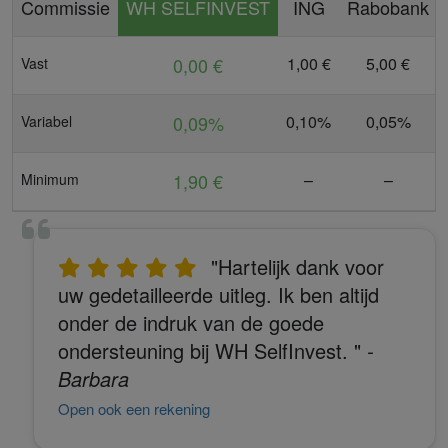
Commissie
WH SELFINVEST
ING
Rabobank
0,00 €
1,00 €
5,00 €
Vast
0,09%
0,10%
0,05%
Variabel
1,90 €
–
–
Minimum
"Hartelijk dank voor
uw gedetailleerde uitleg. Ik ben altijd
onder de indruk van de goede
ondersteuning bij WH SelfInvest. "
-
Barbara
Open ook een rekening