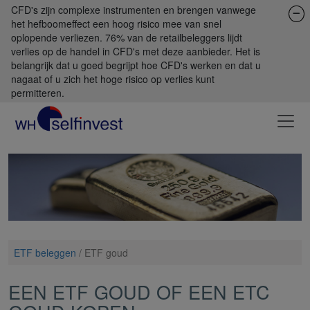
CFD's zijn complexe instrumenten en brengen vanwege
het hefboomeffect een hoog risico mee van snel
oplopende verliezen. 76% van de retailbeleggers lijdt
verlies op de handel in CFD's met deze aanbieder. Het is
belangrijk dat u goed begrijpt hoe CFD's werken en dat u
nagaat of u zich het hoge risico op verlies kunt
permitteren.
ETF beleggen
/
ETF goud
EEN ETF GOUD OF EEN ETC