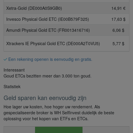
Xetra-Gold (DE000A0S9GB0)
14,91 €
Invesco Physical Gold ETC (IE00B579F325)
17,63 $
Amundi Physical Gold ETC (FR0013416716)
6,06 $
Xtrackers IE Physical Gold ETC (DE000A2T0VU5)
5,77 $
Een rekening openen is eenvoudig en gratis.
Interessant
Goud ETCs bezitten meer dan 3.000 ton goud.
Statistiek
Geld sparen kan eenvoudig zijn
Hoe lager uw kosten, hoe hoger uw rendement. Als
gespecialiseerde broker is WH SelfInvest duidelijk de beste
oplossing voor het kopen van ETFs en ETCs.