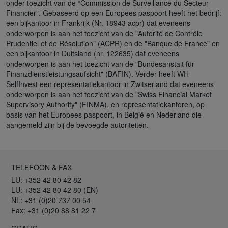
onder toezicht van de “Commission de Surveillance du Secteur
Financier". Gebaseerd op een Europees paspoort heeft het bedrijf:
een bijkantoor in Frankrijk (Nr. 18943 acpr) dat eveneens
onderworpen is aan het toezicht van de "Autorité de Contrôle
Prudentiel et de Résolution" (ACPR) en de "Banque de France" en
een bijkantoor in Duitsland (nr. 122635) dat eveneens
onderworpen is aan het toezicht van de "Bundesanstalt für
Finanzdienstleistungsaufsicht" (BAFIN). Verder heeft WH
SelfInvest een representatiekantoor in Zwitserland dat eveneens
onderworpen is aan het toezicht van de "Swiss Financial Market
Supervisory Authority" (FINMA), en representatiekantoren, op
basis van het Europees paspoort, in België en Nederland die
aangemeld zijn bij de bevoegde autoriteiten.
TELEFOON & FAX
LU: +352 42 80 42 82
LU: +352 42 80 42 80 (EN)
NL: +31 (0)20 737 00 54
Fax: +31 (0)20 88 81 22 7