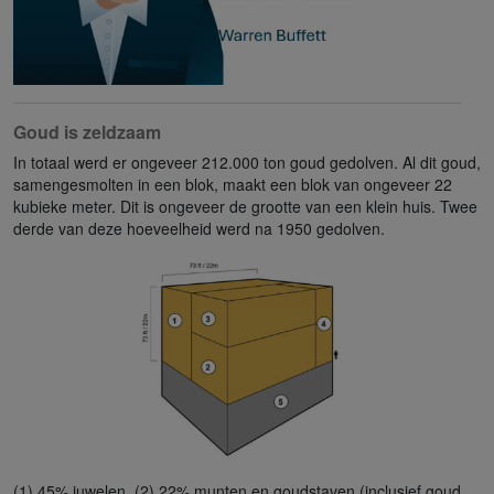
Goud is zeldzaam
In totaal werd er ongeveer 212.000 ton goud gedolven. Al dit goud,
samengesmolten in een blok, maakt een blok van ongeveer 22
kubieke meter. Dit is ongeveer de grootte van een klein huis. Twee
derde van deze hoeveelheid werd na 1950 gedolven.
(1) 45% juwelen, (2) 22% munten en goudstaven (inclusief goud