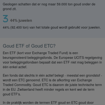
Geologen schatten dat er nog maar 59.000 ton goud onder de
grond zit.
44% juwelen
44% (92.400 ton) van het totale goud wordt gebruikt voor juwelen.
Goud ETF of Goud ETC?
Een ETF (kort voor Exchange Traded Fund) is een
beursgenoteerd beleggingsfonds. De Europese UCITS regelgeving
voor beleggingsfondsen bepaalt dat een ETF niet mag beleggen in
één enkel actief.
Een fonds dat slechts in één actief belegt - meestal een grondstof -
wordt een ETC genoemd. ETC is de afkorting van Exchange
Traded Commodity. Goud ETC is daarom de juiste technische term
in de EU. Zwitserland heeft minder regels en kent wel de term
goud ETF's.
In de praktijk worden de termen ETF goud en ETC goud door