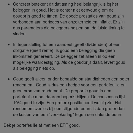
Concreet betekent dit dat timing heel belangrijk is bij het
beleggen in goud. Het is echter niet eenvoudig om de
goudprijs goed te timen. De goede prestaties van goud zijn
verbonden aan periodes van onzekerheid en inflatie. Er zijn
dus parameters die beleggers helpen om de juiste timing te
vinden.
In tegenstelling tot een aandeel (geeft dividenden) of een
obligatie (geeft rente), is goud een belegging die geen
inkomsten genereert. De belegger zet alleen in op een
mogelijke waardestijging. Als de goudprijs daalt, levert goud
als belegging niets op.
Goud geeft alleen onder bepaalde omstandigheden een beter
rendement. Goud is dus een hedge voor een portefeuille en
geen bron van rendement. De proportie goud in een
portefeuille moet daarom beperkt blijven. De consensus lijkt
10% goud te zijn. Een grotere positie heeft weinig zin. Het
rendementsverlies bij een stijgende beurs is dan groter dan
de kosten van een “verzekering” tegen een dalende beurs.
Dek je portefeuille af met een ETF goud.