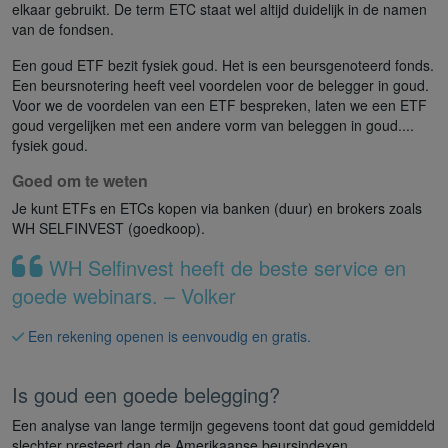
elkaar gebruikt. De term ETC staat wel altijd duidelijk in de namen
van de fondsen.
Een goud ETF bezit fysiek goud. Het is een beursgenoteerd fonds.
Een beursnotering heeft veel voordelen voor de belegger in goud.
Voor we de voordelen van een ETF bespreken, laten we een ETF
goud vergelijken met een andere vorm van beleggen in goud....
fysiek goud.
Goed om te weten
Je kunt ETFs en ETCs kopen via banken (duur) en brokers zoals
WH SELFINVEST (goedkoop).
WH Selfinvest heeft de beste service en
goede webinars. – Volker
Een rekening openen is eenvoudig en gratis.
Is goud een goede belegging?
Een analyse van lange termijn gegevens toont dat goud gemiddeld
slechter presteert dan de Amerikaanse beursindexen.