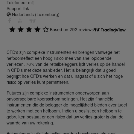
Telefoneer mij
Support link
Nederlands (Luxemburg)
CFD's zijn complexe instrumenten en brengen vanwege het
hefboomeffect een hoog risico mee van snel oplopende
verliezen. 76% van de retailbeleggers lijdt verlies op de handel
in CFD's met deze aanbieder. Het is belangrijk dat u goed
begrijpt hoe CFD's werken en dat u nagaat of u zich het hoge
risico op verlies kunt permitteren.
Futures zijn complexe instrumenten onderworpen aan
onvoorspelbare koersschommelingen. Het zijn financiële
instrumenten die de belegger de mogelijkheid bieden eventueel
te werken met een hefboom. Indien u beslist een hefboom te
gebruiken bestaat er een risico dat uw verlies groter is dan de
waarde van uw rekening.
Beleggingen in digitale activa worden beschouwd als zeer