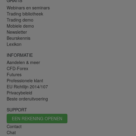
GRATIS
Webinars en seminars
Trading bibliotheek
Trading demo
Mobiele demo
Newsletter
Beurskennis
Lexikon
INFORMATIE
Aandelen & meer
CFD-Forex
Futures
Professionele klant
EU Richtlijn 2014/107
Privacybeleid
Beste orderuitvoering
SUPPORT
EEN REKENING OPENEN
Contact
Chat