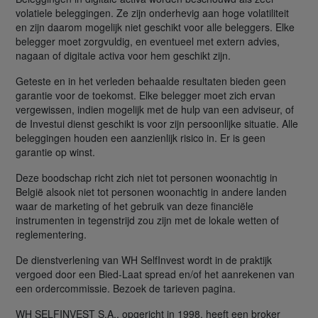
volatiele beleggingen. Ze zijn onderhevig aan hoge volatiliteit
en zijn daarom mogelijk niet geschikt voor alle beleggers. Elke
belegger moet zorgvuldig, en eventueel met extern advies,
nagaan of digitale activa voor hem geschikt zijn.
Geteste en in het verleden behaalde resultaten bieden geen
garantie voor de toekomst. Elke belegger moet zich ervan
vergewissen, indien mogelijk met de hulp van een adviseur, of
de Investui dienst geschikt is voor zijn persoonlijke situatie. Alle
beleggingen houden een aanzienlijk risico in. Er is geen
garantie op winst.
Deze boodschap richt zich niet tot personen woonachtig in
België alsook niet tot personen woonachtig in andere landen
waar de marketing of het gebruik van deze financiële
instrumenten in tegenstrijd zou zijn met de lokale wetten of
reglementering.
De dienstverlening van WH SelfInvest wordt in de praktijk
vergoed door een Bied-Laat spread en/of het aanrekenen van
een ordercommissie. Bezoek de tarieven pagina.
WH SELFINVEST S.A., opgericht in 1998, heeft een broker