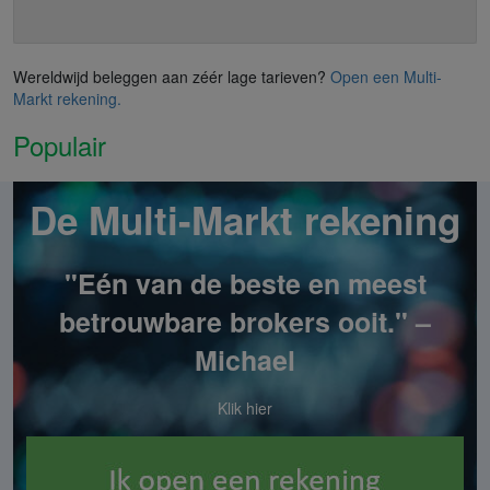
Wereldwijd beleggen aan zéér lage tarieven?
Open een Multi-
Markt rekening.
Populair
De Multi-Markt rekening
"Eén van de beste en meest
betrouwbare brokers ooit." –
Michael
Klik hier