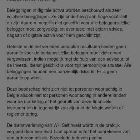
Beleggingen in digitale activa worden beschouwd als zeer
volatiele beleggingen. Ze zijn onderhevig aan hoge volatiliteit
en zijn daarom mogelijk niet geschikt voor alle beleggers. Elke
belegger moet zorgvuldig, en eventueel met extern advies,
nagaan of digitale activa voor hem geschikt zijn.
Geteste en in het verleden behaalde resultaten bieden geen
garantie voor de toekomst. Elke belegger moet zich ervan
vergewissen, indien mogelijk met de hulp van een adviseur, of
de Investui dienst geschikt is voor zijn persoonlijke situatie. Alle
beleggingen houden een aanzienlijk risico in. Er is geen
garantie op winst.
Deze boodschap richt zich niet tot personen woonachtig in
België alsook niet tot personen woonachtig in andere landen
waar de marketing of het gebruik van deze financiële
instrumenten in tegenstrijd zou zijn met de lokale wetten of
reglementering.
De dienstverlening van WH SelfInvest wordt in de praktijk
vergoed door een Bied-Laat spread en/of het aanrekenen van
een ordercommissie. Bezoek de tarieven pagina.