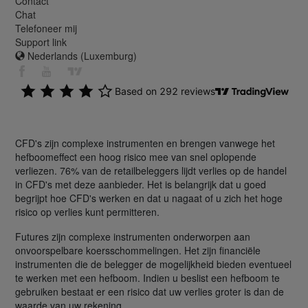
Contact
Chat
Telefoneer mij
Support link
Nederlands (Luxemburg)
CFD's zijn complexe instrumenten en brengen vanwege het
hefboomeffect een hoog risico mee van snel oplopende
verliezen. 76% van de retailbeleggers lijdt verlies op de handel
in CFD's met deze aanbieder. Het is belangrijk dat u goed
begrijpt hoe CFD's werken en dat u nagaat of u zich het hoge
risico op verlies kunt permitteren.
Futures zijn complexe instrumenten onderworpen aan
onvoorspelbare koersschommelingen. Het zijn financiële
instrumenten die de belegger de mogelijkheid bieden eventueel
te werken met een hefboom. Indien u beslist een hefboom te
gebruiken bestaat er een risico dat uw verlies groter is dan de
waarde van uw rekening.