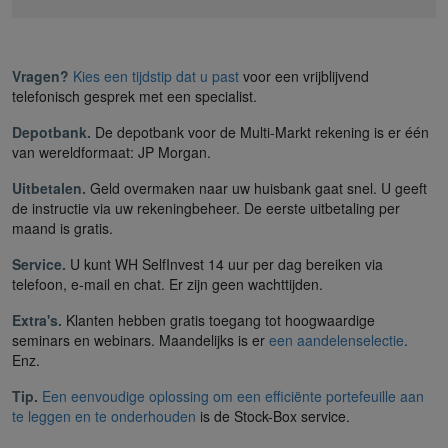
Vragen?
Kies een tijdstip dat u past
voor een vrijblijvend
telefonisch gesprek met een specialist.
Depotbank.
De depotbank voor de Multi-Markt rekening is er één
van wereldformaat: JP Morgan.
Uitbetalen.
Geld overmaken naar uw huisbank gaat snel. U geeft
de instructie via uw rekeningbeheer. De eerste uitbetaling per
maand is gratis.
Service.
U kunt WH SelfInvest 14 uur per dag bereiken via
telefoon, e-mail en chat. Er zijn geen wachttijden.
Extra's.
Klanten hebben gratis toegang tot hoogwaardige
seminars en webinars. Maandelijks is er
een aandelenselectie
.
Enz.
Tip.
Een eenvoudige oplossing om een efficiënte portefeuille aan
te leggen en te onderhouden
is de Stock-Box service.