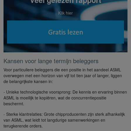
Veel gelezen rapport
Klik hier
Kansen voor lange termijn beleggers
Voor particuliere beleggers die een positie in het aandeel ASML
overwegen met een horizon van vijf tot tien jaar of langer, liggen
de belangrijkste kansen in:
- Unieke technologische voorsprong: De kennis en ervaring binnen
ASML is moeilijk te kopiëren, wat de concurrentiepositie
beschermt.
- Sterke klantrelaties: Grote chipproducenten zijn sterk afhankelijk
van ASML, wat leidt tot langdurige samenwerkingen en
terugkerende orders.