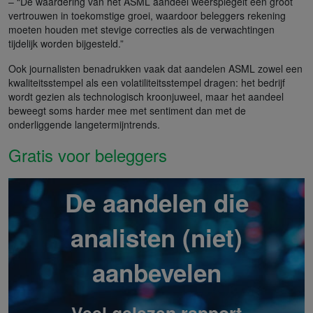
– “De waardering van het ASML aandeel weerspiegelt een groot
vertrouwen in toekomstige groei, waardoor beleggers rekening
moeten houden met stevige correcties als de verwachtingen
tijdelijk worden bijgesteld.”
Ook journalisten benadrukken vaak dat aandelen ASML zowel een
kwaliteitsstempel als een volatiliteitsstempel dragen: het bedrijf
wordt gezien als technologisch kroonjuweel, maar het aandeel
beweegt soms harder mee met sentiment dan met de
onderliggende langetermijntrends.
Gratis voor beleggers
De aandelen die
analisten (niet)
aanbevelen