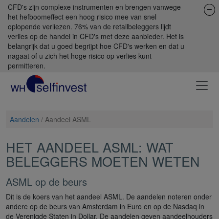
CFD's zijn complexe instrumenten en brengen vanwege
het hefboomeffect een hoog risico mee van snel
oplopende verliezen. 76% van de retailbeleggers lijdt
verlies op de handel in CFD's met deze aanbieder. Het is
belangrijk dat u goed begrijpt hoe CFD's werken en dat u
nagaat of u zich het hoge risico op verlies kunt
permitteren.
Aandelen
/
Aandeel ASML
HET AANDEEL ASML: WAT
BELEGGERS MOETEN WETEN
ASML op de beurs
Dit is de koers van het aandeel ASML. De aandelen noteren onder
andere op de beurs van Amsterdam in Euro en op de Nasdaq in
de Verenigde Staten in Dollar. De aandelen geven aandeelhouders