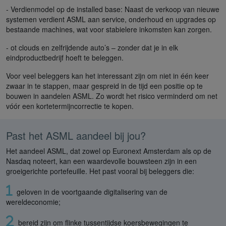
- Verdienmodel op de installed base: Naast de verkoop van nieuwe
systemen verdient ASML aan service, onderhoud en upgrades op
bestaande machines, wat voor stabielere inkomsten kan zorgen.
- ot clouds en zelfrijdende auto’s – zonder dat je in elk
eindproductbedrijf hoeft te beleggen.
Voor veel beleggers kan het interessant zijn om niet in één keer
zwaar in te stappen, maar gespreid in de tijd een positie op te
bouwen in aandelen ASML. Zo wordt het risico verminderd om net
vóór een kortetermijncorrectie te kopen.
Past het ASML aandeel bij jou?
Het aandeel ASML, dat zowel op Euronext Amsterdam als op de
Nasdaq noteert, kan een waardevolle bouwsteen zijn in een
groeigerichte portefeuille. Het past vooral bij beleggers die:
geloven in de voortgaande digitalisering van de
wereldeconomie;
bereid zijn om flinke tussentijdse koersbewegingen te