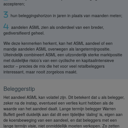
accepteren;
hun beleggingshorizon in jaren in plaats van maanden meten;
aandelen ASML zien als onderdeel van een breder,
gediversifieerd geheel.
Wie deze kenmerken herkent, kan het ASML aandeel of een
mandje aandelen ASML overwegen als langetermijnpositie.
Uiteindelijk combineert ASML een uitzonderlijk sterke marktpositie
met duidelijke risico’s van een cyclische en kapitaalintensieve
sector – precies de mix die het voor veel retailbeleggers
interessant, maar nooit zorgeloos maakt.
Beleggerstip
Het aandeel ASML kan volatiel zijn. Dit betekent dat u als belegger,
zeker na de instap, eventueel een verlies kunt hebben als de
waarde van het aandeel daalt. Lange termijn belegger Warren
Buffett geeft duidelijk aan dat dit een tijdelijke 'daling' is, eigen aan
de koersbeweging van een aandeel, en dat beleggers met een
lange termijn visie, niet onmiddellijk moeten verkopen. Zo zetten