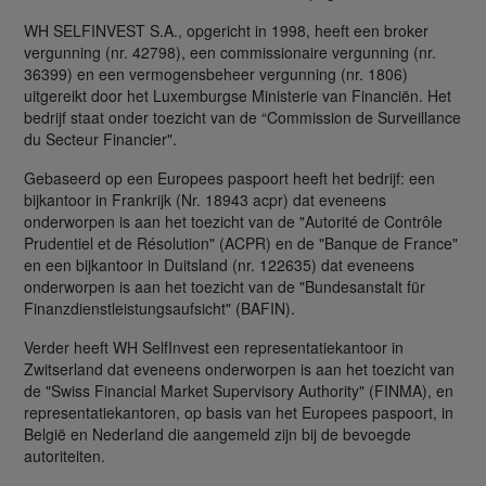
WH SELFINVEST S.A., opgericht in 1998, heeft een broker
vergunning (nr. 42798), een commissionaire vergunning (nr.
36399) en een vermogensbeheer vergunning (nr. 1806)
uitgereikt door het Luxemburgse Ministerie van Financiën. Het
bedrijf staat onder toezicht van de “Commission de Surveillance
du Secteur Financier".
Gebaseerd op een Europees paspoort heeft het bedrijf: een
bijkantoor in Frankrijk (Nr. 18943 acpr) dat eveneens
onderworpen is aan het toezicht van de "Autorité de Contrôle
Prudentiel et de Résolution" (ACPR) en de "Banque de France"
en een bijkantoor in Duitsland (nr. 122635) dat eveneens
onderworpen is aan het toezicht van de "Bundesanstalt für
Finanzdienstleistungsaufsicht" (BAFIN).
Verder heeft WH SelfInvest een representatiekantoor in
Zwitserland dat eveneens onderworpen is aan het toezicht van
de "Swiss Financial Market Supervisory Authority" (FINMA), en
representatiekantoren, op basis van het Europees paspoort, in
België en Nederland die aangemeld zijn bij de bevoegde
autoriteiten.