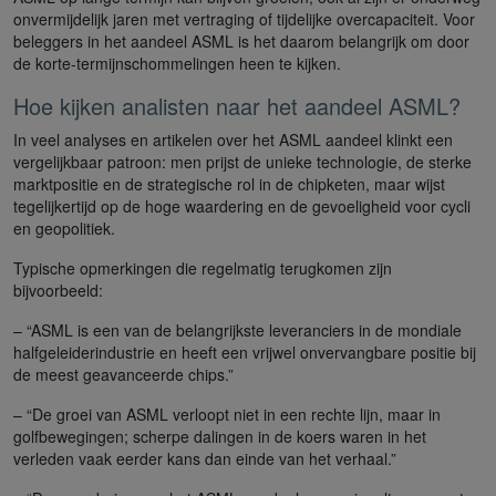
onvermijdelijk jaren met vertraging of tijdelijke overcapaciteit. Voor
beleggers in het aandeel ASML is het daarom belangrijk om door
de korte-termijnschommelingen heen te kijken.
Hoe kijken analisten naar het aandeel ASML?
In veel analyses en artikelen over het ASML aandeel klinkt een
vergelijkbaar patroon: men prijst de unieke technologie, de sterke
marktpositie en de strategische rol in de chipketen, maar wijst
tegelijkertijd op de hoge waardering en de gevoeligheid voor cycli
en geopolitiek.
Typische opmerkingen die regelmatig terugkomen zijn
bijvoorbeeld:
– “ASML is een van de belangrijkste leveranciers in de mondiale
halfgeleiderindustrie en heeft een vrijwel onvervangbare positie bij
de meest geavanceerde chips.”
– “De groei van ASML verloopt niet in een rechte lijn, maar in
golfbewegingen; scherpe dalingen in de koers waren in het
verleden vaak eerder kans dan einde van het verhaal.”