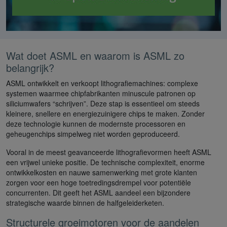
Wat doet ASML en waarom is ASML zo
belangrijk?
ASML ontwikkelt en verkoopt lithografiemachines: complexe
systemen waarmee chipfabrikanten minuscule patronen op
siliciumwafers “schrijven”. Deze stap is essentieel om steeds
kleinere, snellere en energiezuinigere chips te maken. Zonder
deze technologie kunnen de modernste processoren en
geheugenchips simpelweg niet worden geproduceerd.
Vooral in de meest geavanceerde lithografievormen heeft ASML
een vrijwel unieke positie. De technische complexiteit, enorme
ontwikkelkosten en nauwe samenwerking met grote klanten
zorgen voor een hoge toetredingsdrempel voor potentiële
concurrenten. Dit geeft het ASML aandeel een bijzondere
strategische waarde binnen de halfgeleiderketen.
Structurele groeimotoren voor de aandelen