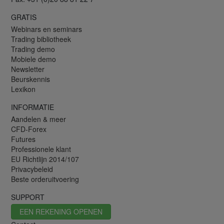
GRATIS
Webinars en seminars
Trading bibliotheek
Trading demo
Mobiele demo
Newsletter
Beurskennis
Lexikon
INFORMATIE
Aandelen & meer
CFD-Forex
Futures
Professionele klant
EU Richtlijn 2014/107
Privacybeleid
Beste orderuitvoering
SUPPORT
EEN REKENING OPENEN