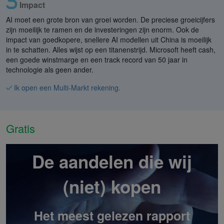
Impact
AI moet een grote bron van groei worden. De preciese groeicijfers
zijn moeilijk te ramen en de investeringen zijn enorm. Ook de
impact van goedkopere, snellere AI modellen uit China is moeilijk
in te schatten. Alles wijst op een titanenstrijd. Microsoft heeft cash,
een goede winstmarge en een track record van 50 jaar in
technologie als geen ander.
Ik open een Multi-Markt rekening.
Gratis
De aandelen die wij
(niet) kopen
Het meest gelezen rapport