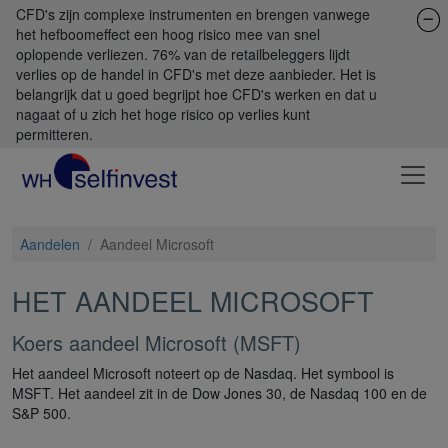
CFD's zijn complexe instrumenten en brengen vanwege
het hefboomeffect een hoog risico mee van snel
oplopende verliezen. 76% van de retailbeleggers lijdt
verlies op de handel in CFD's met deze aanbieder. Het is
belangrijk dat u goed begrijpt hoe CFD's werken en dat u
nagaat of u zich het hoge risico op verlies kunt
permitteren.
Aandelen
/
Aandeel Microsoft
HET AANDEEL MICROSOFT
Koers aandeel Microsoft (MSFT)
Het aandeel Microsoft noteert op de Nasdaq. Het symbool is
MSFT. Het aandeel zit in de Dow Jones 30, de Nasdaq 100 en de
S&P 500.