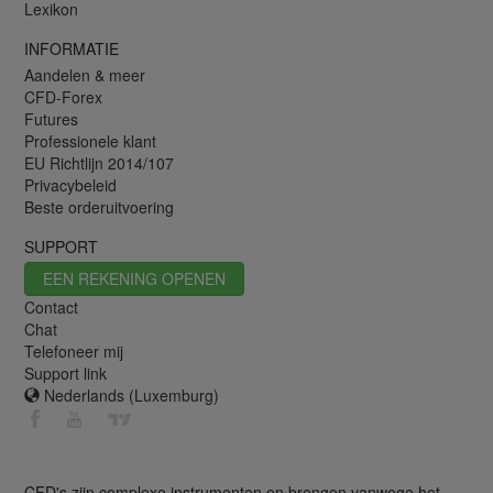
Lexikon
INFORMATIE
Aandelen & meer
CFD-Forex
Futures
Professionele klant
EU Richtlijn 2014/107
Privacybeleid
Beste orderuitvoering
SUPPORT
EEN REKENING OPENEN
Contact
Chat
Telefoneer mij
Support link
Nederlands (Luxemburg)
CFD's zijn complexe instrumenten en brengen vanwege het