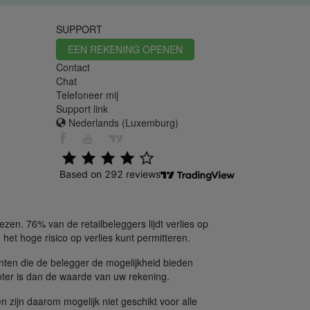
SUPPORT
EEN REKENING OPENEN
Contact
Chat
Telefoneer mij
Support link
Nederlands (Luxemburg)
en. 76% van de retailbeleggers lijdt verlies op
het hoge risico op verlies kunt permitteren.
nten die de belegger de mogelijkheid bieden
oter is dan de waarde van uw rekening.
n zijn daarom mogelijk niet geschikt voor alle