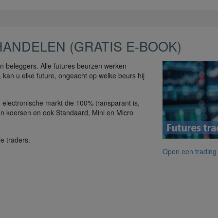
ANDELEN (GRATIS E-BOOK)
 en beleggers. Alle futures beurzen werken
 kan u elke future, ongeacht op welke beurs hij
n electronische markt die 100% transparant is,
 en koersen en ook Standaard, Mini en Micro
e traders.
Open een trading