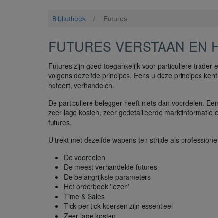
Bibliotheek
/
Futures
FUTURES VERSTAAN EN H
Futures zijn goed toegankelijk voor particuliere trader
volgens dezelfde principes. Eens u deze principes kent,
noteert, verhandelen.
De particuliere belegger heeft niets dan voordelen. Ee
zeer lage kosten, zeer gedetailleerde marktinformatie
futures.
U trekt met dezelfde wapens ten strijde als professionel
De voordelen
De meest verhandelde futures
De belangrijkste parameters
Het orderboek 'lezen'
Time & Sales
Tick-per-tick koersen zijn essentieel
Zeer lage kosten