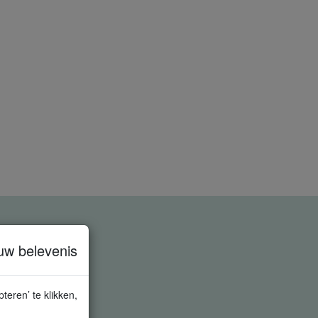
uw belevenis
teren’ te klikken,