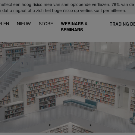
fect een hoog risico mee van snel oplopende verliezen. 76% van de ret
dat u nagaat of u zich het hoge risico op verlies kunt permitteren.
ELEN
NIEUW
STORE
WEBINARS &
TRADING D
SEMINARS