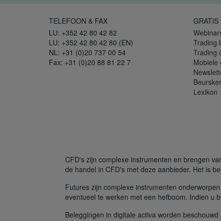
TELEFOON & FAX
GRATIS
LU: +352 42 80 42 82
Webinar
LU: +352 42 80 42 80 (EN)
Trading 
NL: +31 (0)20 737 00 54
Trading
Fax: +31 (0)20 88 81 22 7
Mobiele
Newslett
Beurske
Lexikon
CFD's zijn complexe instrumenten en brengen vanw
de handel in CFD's met deze aanbieder. Het is bel
Futures zijn complexe instrumenten onderworpen 
eventueel te werken met een hefboom. Indien u be
Beleggingen in digitale activa worden beschouwd al