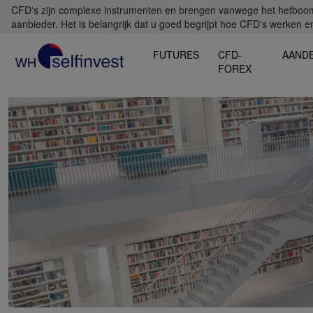
CFD's zijn complexe instrumenten en brengen vanwege het hefboomef
aanbieder. Het is belangrijk dat u goed begrijpt hoe CFD's werken en 
FUTURES
CFD-
AAND
FOREX