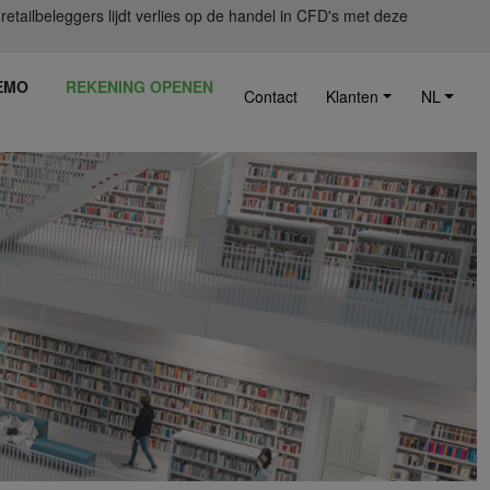
ailbeleggers lijdt verlies op de handel in CFD's met deze
EMO
REKENING OPENEN
Contact
Klanten
NL