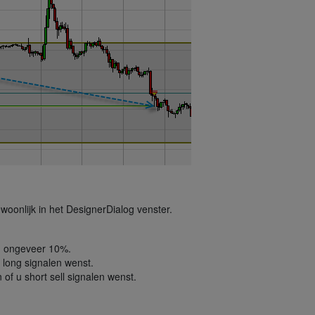
woonlijk in het DesignerDialog venster.
em ongeveer 10%.
u long signalen wenst.
 of u short sell signalen wenst.