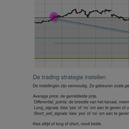
De trading strategie instellen
De instellingen zijn eenvoudig. Ze gebeuren zoals ge
Average price: de gemiddelde prijs.
Differential_points: de breedte van het kanaal, ne
Long_signals: kies ‘yes’ of ‘no’ om aan te geven of 
Short_sell_signals: kies ‘yes’ of ‘no’ om aan te geven
Kies altijd of long of short, nooit beide.