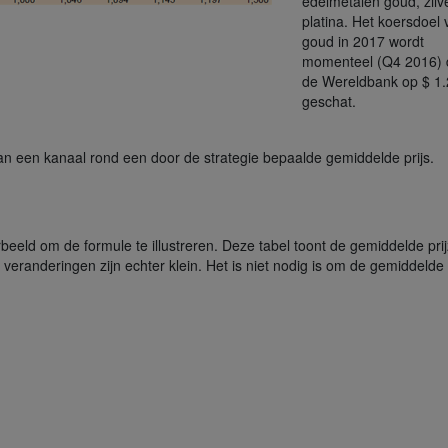
edelmetalen goud, zilv
platina. Het koersdoel 
goud in 2017 wordt
momenteel (Q4 2016) 
de Wereldbank op $ 1
geschat.
an een kanaal rond een door de strategie bepaalde gemiddelde prijs.
rbeeld om de formule te illustreren. Deze tabel toont de gemiddelde pri
 veranderingen zijn echter klein. Het is niet nodig is om de gemiddelde 