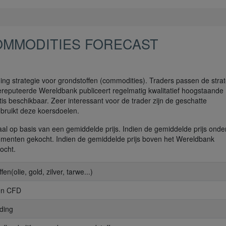
OMMODITIES FORECAST
ing strategie voor grondstoffen (commodities). Traders passen de stra
ereputeerde Wereldbank publiceert regelmatig kwalitatief hoogstaande
tis beschikbaar. Zeer interessant voor de trader zijn de geschatte
bruikt deze koersdoelen.
l op basis van een gemiddelde prijs. Indien de gemiddelde prijs onde
momenten gekocht. Indien de gemiddelde prijs boven het Wereldbank
ocht.
fen(olie, gold, zilver, tarwe...)
 en CFD
ading