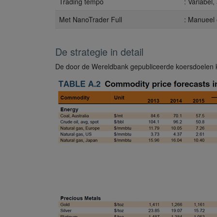
Trading tempo
: Variabel
Met NanoTrader Full
: Manueel 
De strategie in detail
De door de Wereldbank gepubliceerde koersdoelen