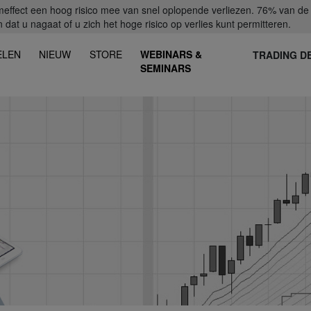
fect een hoog risico mee van snel oplopende verliezen. 76% van de ret
dat u nagaat of u zich het hoge risico op verlies kunt permitteren.
ELEN
NIEUW
STORE
WEBINARS &
TRADING D
SEMINARS