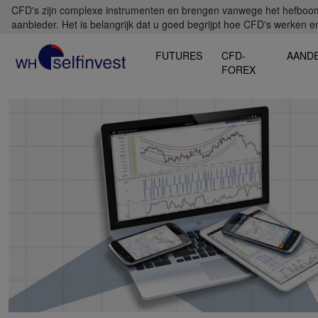
CFD's zijn complexe instrumenten en brengen vanwege het hefboomef
aanbieder. Het is belangrijk dat u goed begrijpt hoe CFD's werken en 
FUTURES
CFD-
AAND
FOREX