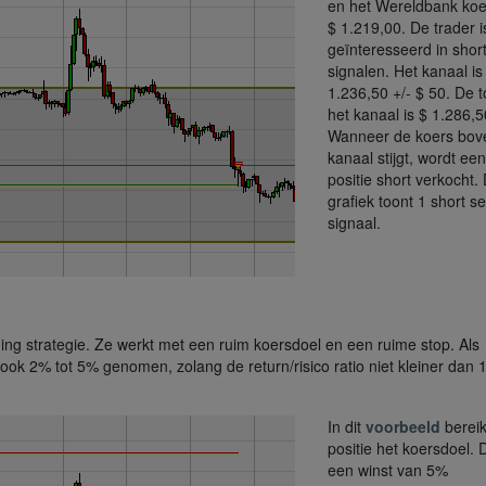
en het Wereldbank koe
$ 1.219,00. De trader i
geïnteresseerd in short
signalen. Het kanaal is
1.236,50 +/- $ 50. De 
het kanaal is $ 1.286,5
Wanneer de koers bov
kanaal stijgt, wordt een
positie short verkocht.
grafiek toont 1 short sel
signaal.
ing strategie. Ze werkt met een ruim koersdoel en een ruime stop. Als
ok 2% tot 5% genomen, zolang de return/risico ratio niet kleiner dan 
In dit
voorbeeld
bereik
positie het koersdoel. D
een winst van 5%