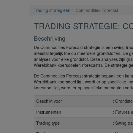
Trading strategieën
Commodities Forecast
TRADING STRATEGIE: C
Beschrijving
De Commodities Forecast strategie is een swing trad
meestal tegelijk toe op meerdere grondstoffen. De g
analyses voor elke grondstof. Deze analyses zijn gra
Wereldbank koersdoelen (forecasts). De strategie ge
De Commodities Forecast strategie bepaalt een kanaa
Wereldbank koersdoel ligt, wordt er op specifieke 
koersdoel ligt, wordt er op specifieke momenten verk
Geschikt voor
: Grondstof
Instrumenten
: Futures
Trading type
: Swing tr