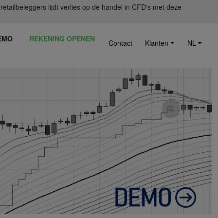
ailbeleggers lijdt verlies op de handel in CFD's met deze
EMO
REKENING OPENEN
Contact
Klanten
NL