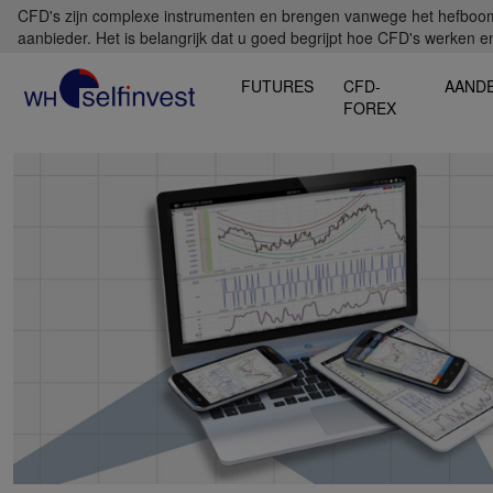
CFD's zijn complexe instrumenten en brengen vanwege het hefboomef
aanbieder. Het is belangrijk dat u goed begrijpt hoe CFD's werken en 
FUTURES
CFD-
AAND
FOREX