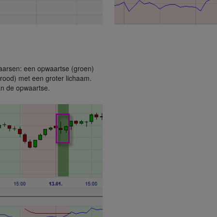
kaarsen: een opwaartse (groen)
rood) met een groter lichaam.
an de opwaartse.