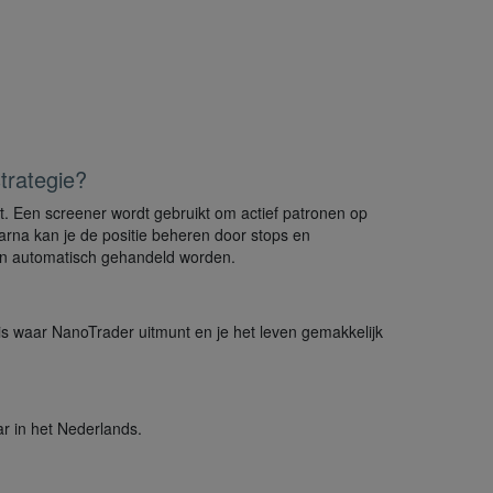
trategie?
t. Een screener wordt gebruikt om actief patronen op
arna kan je de positie beheren door stops en
 en automatisch gehandeld worden.
 is waar NanoTrader uitmunt en je het leven gemakkelijk
ar in het Nederlands.