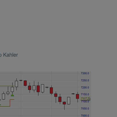
p Kahler