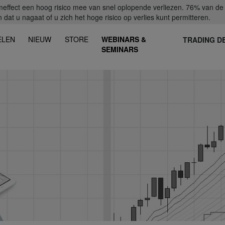
fect een hoog risico mee van snel oplopende verliezen. 76% van de ret
dat u nagaat of u zich het hoge risico op verlies kunt permitteren.
ELEN
NIEUW
STORE
WEBINARS &
TRADING D
SEMINARS