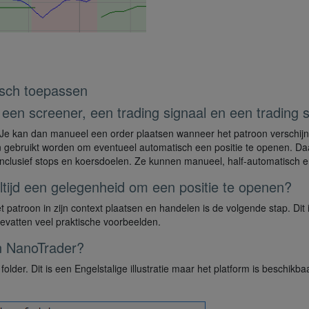
isch toepassen
 een screener, een trading signaal en een trading s
. Je kan dan manueel een order plaatsen wanneer het patroon verschijn
an gebruikt worden om eventueel automatisch een positie te openen. Da
 inclusief stops en koersdoelen. Ze kunnen manueel, half-automatisch
 altijd een gelegenheid om een positie te openen?
t patroon in zijn context plaatsen en handelen is de volgende stap. Dit
evatten veel praktische voorbeelden.
n NanoTrader?
lder. Dit is een Engelstalige illustratie maar het platform is beschikba