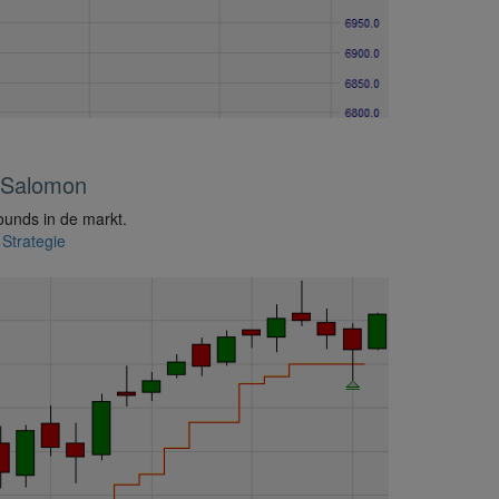
 Salomon
bounds in de markt.
,
Strategie