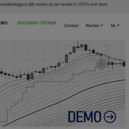
ailbeleggers lijdt verlies op de handel in CFD's met deze
EMO
REKENING OPENEN
Contact
Klanten
NL