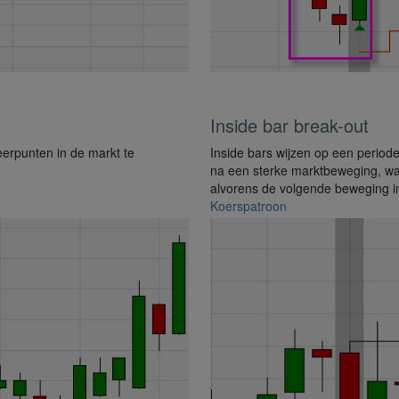
Inside bar break-out
erpunten in de markt te
Inside bars wijzen op een period
na een sterke marktbeweging, wa
alvorens de volgende beweging in
Koerspatroon