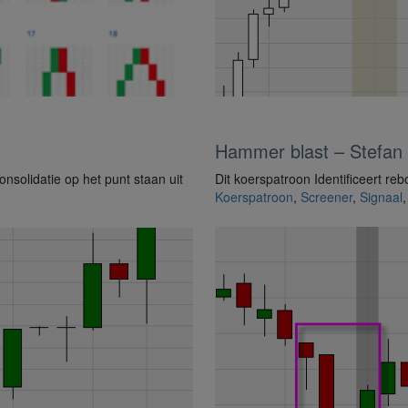
Hammer blast – Stefan
onsolidatie op het punt staan uit
Dit koerspatroon Identificeert re
Koerspatroon
,
Screener
,
Signaal