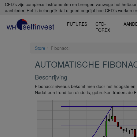
CFD's zijn complexe instrumenten en brengen vanwege het hefboomef
aanbieder. Het is belangrijk dat u goed begrijpt hoe CFD's werken en 
FUTURES
CFD-
AAND
FOREX
Store
Fibonacci
AUTOMATISCHE FIBONAC
Beschrijving
Fibonacci niveaus bekomt men door het hoogste en he
Nadat een trend ten einde is, gebruiken traders de 