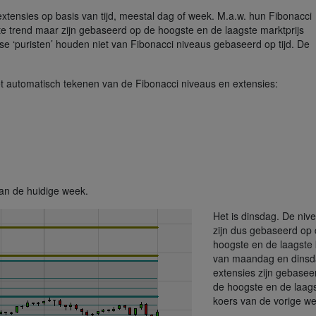
tensies op basis van tijd, meestal dag of week. M.a.w. hun Fibonacci
ste trend maar zijn gebaseerd op de hoogste en de laagste marktprijs
e ‘puristen’ houden niet van Fibonacci niveaus gebaseerd op tijd. De
et automatisch tekenen van de Fibonacci niveaus en extensies:
an de huidige week.
Het is dinsdag. De niv
zijn dus gebaseerd op
hoogste en de laagste
van maandag en dinsd
extensies zijn gebasee
de hoogste en de laag
koers van de vorige w