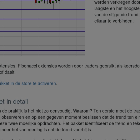
werden verkregen door
laagste en het hoogste
van de stijgende trend
elkaar te verbinden.
tensies. Fibonacci extensies worden door traders gebruikt als koersdo
f daalt.
kket in de store te activeren
.
 in detail
n de praktijk is het niet zo eenvoudig. Waarom? Ten eerste moet de tra
nd observeren en op een gegeven moment beslissen dat de trend ten ein
ze twee moeilijke opdrachten. Het pakket identificeert de trend en tek
eer het van mening is dat de trend voorbij is.