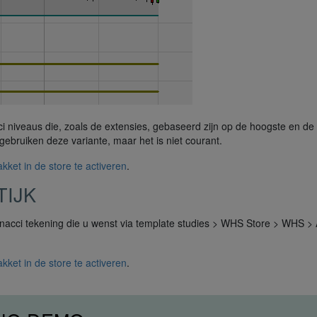
i niveaus die, zoals de extensies, gebaseerd zijn op de hoogste en de
ebruiken deze variante, maar het is niet courant.
kket in de store te activeren
.
TIJK
nacci tekening die u wenst via template studies > WHS Store > WHS >
kket in de store te activeren
.