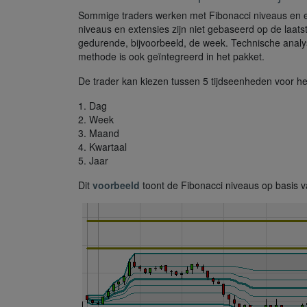
Sommige traders werken met Fibonacci niveaus en ex
niveaus en extensies zijn niet gebaseerd op de laat
gedurende, bijvoorbeeld, de week. Technische analys
methode is ook geïntegreerd in het pakket.
De trader kan kiezen tussen 5 tijdseenheden voor h
1. Dag
2. Week
3. Maand
4. Kwartaal
5. Jaar
Dit
voorbeeld
toont de Fibonacci niveaus op basis v