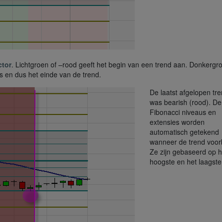
ctor
. Lichtgroen of –rood geeft het begin van een trend aan. Donkergr
ts en dus het einde van de trend.
De laatst afgelopen tr
was bearish (rood). De
Fibonacci niveaus en
extensies worden
automatisch getekend
wanneer de trend voorbi
Ze zijn gebaseerd op h
hoogste en het laagste