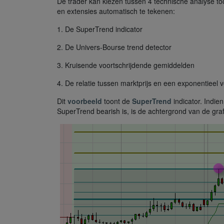
De trader kan kiezen tussen 4 technische analyse to
en extensies automatisch te tekenen:
1. De SuperTrend indicator
2. De Univers-Bourse trend detector
3. Kruisende voortschrijdende gemiddelden
4. De relatie tussen marktprijs en een exponentieel 
Dit
voorbeeld
toont de
SuperTrend
indicator. Indie
SuperTrend bearish is, is de achtergrond van de graf