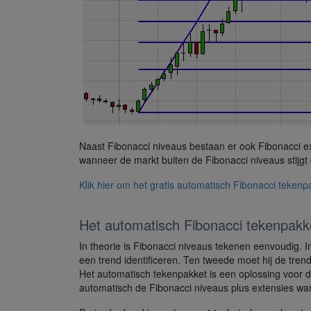
Naast Fibonacci niveaus bestaan er ook Fibonacci ex
wanneer de markt buiten de Fibonacci niveaus stijgt o
Klik hier om het gratis automatisch Fibonacci tekenpa
Het automatisch Fibonacci tekenpakket
In theorie is Fibonacci niveaus tekenen eenvoudig. I
een trend identificeren. Ten tweede moet hij de tre
Het automatisch tekenpakket is een oplossing voor de
automatisch de Fibonacci niveaus plus extensies wann