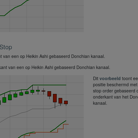
Stop
kant van een op Heikin Ashi gebaseerd Donchian kanaal.
venkant van een op Heikin Ashi gebaseerd Donchian kanaal.
Dit
voorbeeld
toont ee
positie beschermd met
stop order gebaseerd 
onderkant van het Don
kanaal.