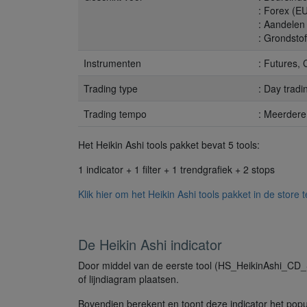
: Forex (E
: Aandelen
: Grondstof
Instrumenten
: Futures,
Trading type
: Day tradi
Trading tempo
: Meerdere
Het Heikin Ashi tools pakket bevat 5 tools:
1 indicator + 1 filter + 1 trendgrafiek + 2 stops
Klik hier om het Heikin Ashi tools pakket in de store 
De Heikin Ashi indicator
Door middel van de eerste tool (HS_HeikinAshi_CD_Se
of lijndiagram plaatsen.
Bovendien berekent en toont deze indicator het pop