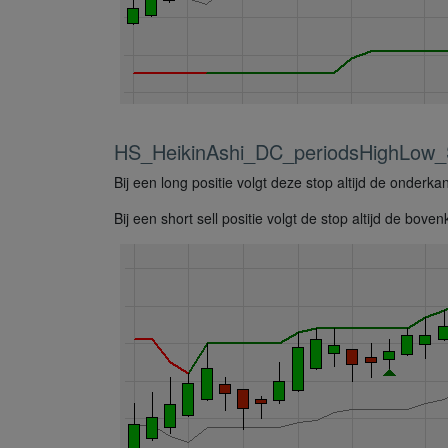
HS_HeikinAshi_DC_periodsHighLow_
Bij een long positie volgt deze stop altijd de onder
Bij een short sell positie volgt de stop altijd de bo