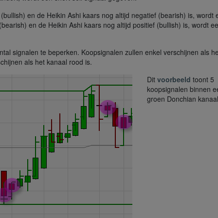
(bullish) en de Heikin Ashi kaars nog altijd negatief (bearish) is, wordt
arish) en de Heikin Ashi kaars nog altijd positief (bullish) is, wordt e
al signalen te beperken. Koopsignalen zullen enkel verschijnen als he
schijnen als het kanaal rood is.
Dit
voorbeeld
toont 5
koopsignalen binnen e
groen Donchian kanaal