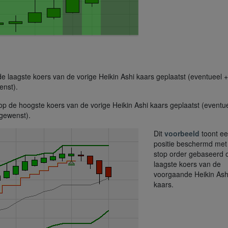
de laagste koers van de vorige Heikin Ashi kaars geplaatst (eventueel + 
enst).
h op de hoogste koers van de vorige Heikin Ashi kaars geplaatst (eventu
 gewenst).
Dit
voorbeeld
toont ee
positie beschermd met
stop order gebaseerd 
laagste koers van de
voorgaande Heikin Ash
kaars.