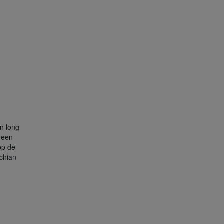
n long
 een
op de
chian