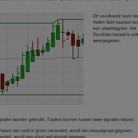
Dit
voorbeeld
toont de
Heikin Ashi kaarsen b
een staafdiagram. Het
Donchian kanaal is oo
weergegeven.
gnalen worden gebruikt. Traders kunnen tussen twee signalen kiezen:
 kaars van rood in groen verandert, wordt een koopsignaal gegeven.
ndert, wordt een short sell signaal gegeven.