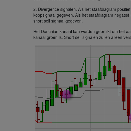
2. Divergence signalen. Als het staafdiagram positief 
koopsignaal gegeven. Als het staafdiagram negatief (be
short sell signaal gegeven.
Het Donchian kanaal kan worden gebruikt om het aant
kanaal groen is. Short sell signalen zullen alleen ver