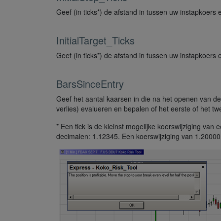
Geef (in ticks*) de afstand in tussen uw instapkoers e
InitialTarget_Ticks
Geef (in ticks*) de afstand in tussen uw instapkoers 
BarsSinceEntry
Geef het aantal kaarsen in die na het openen van de 
verlies) evalueren en bepalen of het eerste of het tw
* Een tick is de kleinst mogelijke koerswijziging va
decimalen: 1.12345. Een koerswijziging van 1.20000 