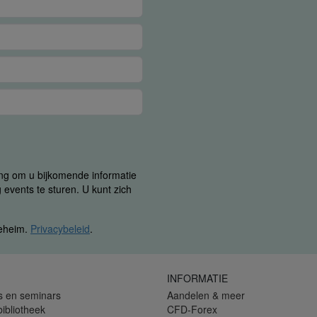
ing om u bijkomende informatie
 events te sturen. U kunt zich
geheim.
Privacybeleid
.
INFORMATIE
s en seminars
Aandelen & meer
bibliotheek
CFD-Forex