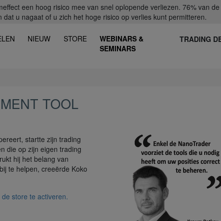
fect een hoog risico mee van snel oplopende verliezen. 76% van de ret
dat u nagaat of u zich het hoge risico op verlies kunt permitteren.
ELEN
NIEUW
STORE
WEBINARS &
TRADING D
SEMINARS
EMENT TOOL
eert, startte zijn trading
n die op zijn eigen trading
ukt hij het belang van
ij te helpen, creeërde Koko
de store te activeren.