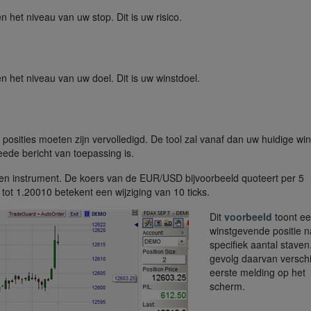
n het niveau van uw stop. Dit is uw risico.
en het niveau van uw doel. Dit is uw winstdoel.
posities moeten zijn vervolledigd. De tool zal vanaf dan uw huidige win
eede bericht van toepassing is.
n een instrument. De koers van de EUR/USD bijvoorbeeld quoteert per 5
tot 1.20010 betekent een wijziging van 10 ticks.
Dit
voorbeeld
toont e
winstgevende positie 
specifiek aantal staven
gevolg daarvan verschi
eerste melding op het
scherm.