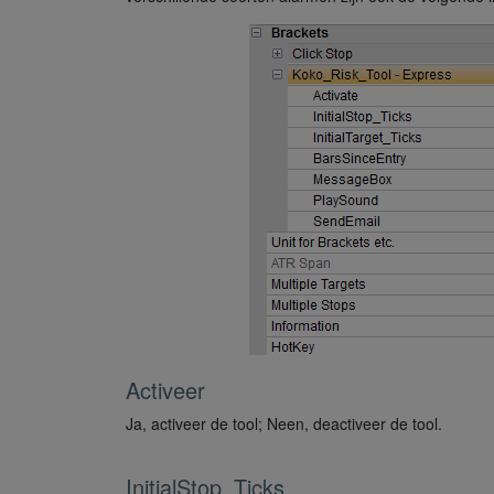
Activeer
Ja, activeer de tool; Neen, deactiveer de tool.
InitialStop_Ticks