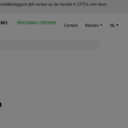
ailbeleggers lijdt verlies op de handel in CFD's met deze
EMO
REKENING OPENEN
Contact
Klanten
NL