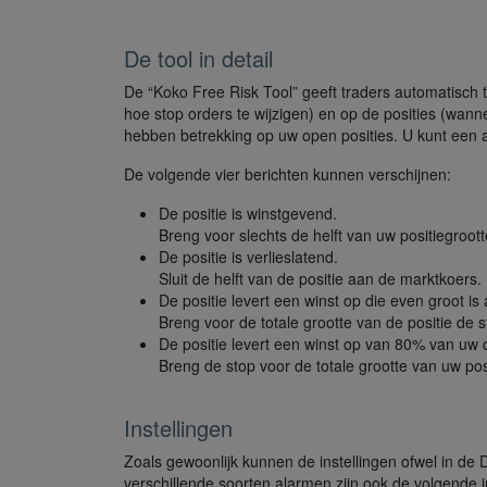
De tool in detail
De “Koko Free Risk Tool” geeft traders automatisch 
hoe stop orders te wijzigen) en op de posities (wann
hebben betrekking op uw open posities. U kunt een a
De volgende vier berichten kunnen verschijnen:
De positie is winstgevend.
Breng voor slechts de helft van uw positiegroot
De positie is verlieslatend.
Sluit de helft van de positie aan de marktkoers.
De positie levert een winst op die even groot is a
Breng voor de totale grootte van de positie de 
De positie levert een winst op van 80% van uw 
Breng de stop voor de totale grootte van uw pos
Instellingen
Zoals gewoonlijk kunnen de instellingen ofwel in de 
verschillende soorten alarmen zijn ook de volgende in