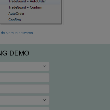
de store te activeren.
ING DEMO