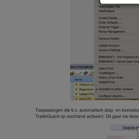
Toepassingen die b.v. automatisch stop- en koersdo
TradeGuard op voorhand activeert. Dit gaat via deze 