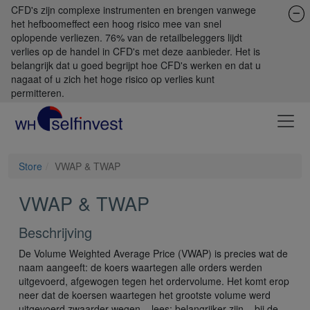
CFD's zijn complexe instrumenten en brengen vanwege
het hefboomeffect een hoog risico mee van snel
oplopende verliezen. 76% van de retailbeleggers lijdt
verlies op de handel in CFD's met deze aanbieder. Het is
belangrijk dat u goed begrijpt hoe CFD's werken en dat u
nagaat of u zich het hoge risico op verlies kunt
permitteren.
Store
VWAP & TWAP
VWAP & TWAP
Beschrijving
De Volume Weighted Average Price (VWAP) is precies wat de
naam aangeeft: de koers waartegen alle orders werden
uitgevoerd, afgewogen tegen het ordervolume. Het komt erop
neer dat de koersen waartegen het grootste volume werd
uitgevoerd zwaarder wegen – lees: belangrijker zijn – bij de