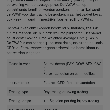
berekening van de average price. De VWAP kan op
verschillende termijnen worden berekend. In dit artikel wordt
de VWAP voor day trading besproken, maar het pakket bevat
ook week-, maand-, trimestriële, jaar- en rolling VWAPs.
De VWAP kan enkel worden berekend bij markten, zoals de
futures markten, die hun ordervolume publiceren. Het pakket
bevat echter ook de Time Weighted Average Price (TWAP).
De TWAP is een soortgelijk concept dat bij instrumenten zoals
CFDs of Forex, waarvoor geen ordervolume beschikbaar is,
kan worden toegepast.
Geschikt voor
: Beursindexen (DAX, DOW, AEX, CAC
...)
: Forex, aandelen en commodities
Instrumenten
: Futures, CFD, forex en aandelen
Trading type
: Day trading en swing trading
Trading tempo
: 1-3 Signalen per dag bij day trading
Met NanoTrader
: Manueel