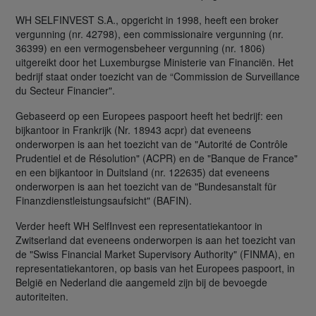
WH SELFINVEST S.A., opgericht in 1998, heeft een broker
vergunning (nr. 42798), een commissionaire vergunning (nr.
36399) en een vermogensbeheer vergunning (nr. 1806)
uitgereikt door het Luxemburgse Ministerie van Financiën. Het
bedrijf staat onder toezicht van de “Commission de Surveillance
du Secteur Financier".
Gebaseerd op een Europees paspoort heeft het bedrijf: een
bijkantoor in Frankrijk (Nr. 18943 acpr) dat eveneens
onderworpen is aan het toezicht van de "Autorité de Contrôle
Prudentiel et de Résolution" (ACPR) en de "Banque de France"
en een bijkantoor in Duitsland (nr. 122635) dat eveneens
onderworpen is aan het toezicht van de "Bundesanstalt für
Finanzdienstleistungsaufsicht" (BAFIN).
Verder heeft WH SelfInvest een representatiekantoor in
Zwitserland dat eveneens onderworpen is aan het toezicht van
de "Swiss Financial Market Supervisory Authority" (FINMA), en
representatiekantoren, op basis van het Europees paspoort, in
België en Nederland die aangemeld zijn bij de bevoegde
autoriteiten.