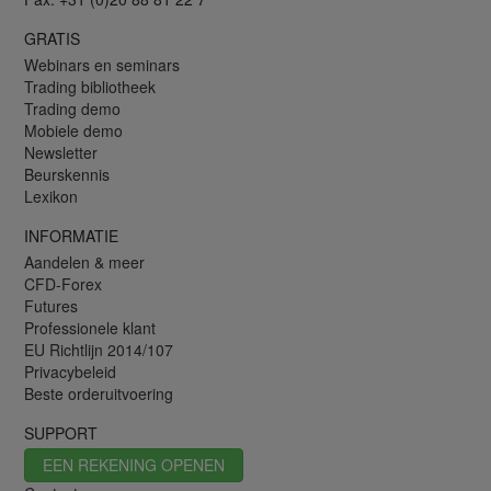
GRATIS
Webinars en seminars
Trading bibliotheek
Trading demo
Mobiele demo
Newsletter
Beurskennis
Lexikon
INFORMATIE
Aandelen & meer
CFD-Forex
Futures
Professionele klant
EU Richtlijn 2014/107
Privacybeleid
Beste orderuitvoering
SUPPORT
EEN REKENING OPENEN