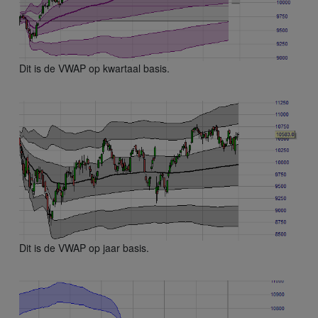
Dit is de VWAP op kwartaal basis.
Dit is de VWAP op jaar basis.