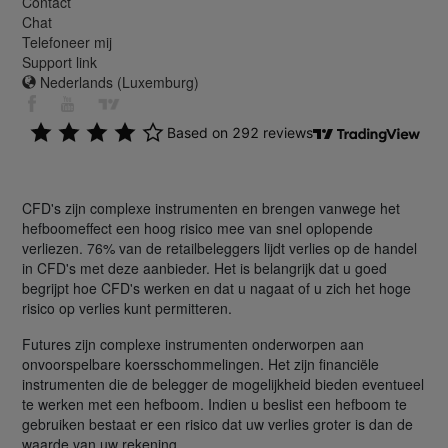
Contact
Chat
Telefoneer mij
Support link
Nederlands (Luxemburg)
CFD's zijn complexe instrumenten en brengen vanwege het
hefboomeffect een hoog risico mee van snel oplopende
verliezen. 76% van de retailbeleggers lijdt verlies op de handel
in CFD's met deze aanbieder. Het is belangrijk dat u goed
begrijpt hoe CFD's werken en dat u nagaat of u zich het hoge
risico op verlies kunt permitteren.
Futures zijn complexe instrumenten onderworpen aan
onvoorspelbare koersschommelingen. Het zijn financiële
instrumenten die de belegger de mogelijkheid bieden eventueel
te werken met een hefboom. Indien u beslist een hefboom te
gebruiken bestaat er een risico dat uw verlies groter is dan de
waarde van uw rekening.