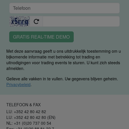
GRATIS REAL-TIME DEMO
Met deze aanvraag geeft u ons uitdrukkelijk toestemming om u
bijkomende informatie met betrekking tot trading en
uitnodigingen voor trading events te sturen. U kunt zich steeds
afmelden.
Gelieve alle vakken in te vullen. Uw gegevens blijven geheim.
Privacybeleid
.
TELEFOON & FAX
LU: +352 42 80 42 82
LU: +352 42 80 42 80 (EN)
NL: +31 (0)20 737 00 54
Fax: +31 (0)20 88 81 22 7