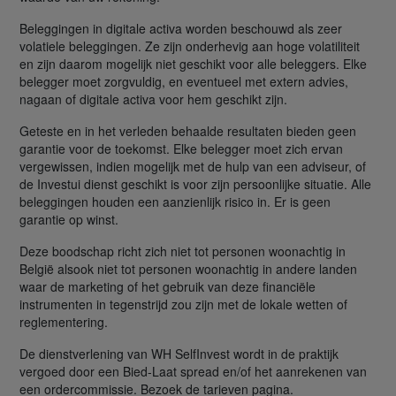
Beleggingen in digitale activa worden beschouwd als zeer
volatiele beleggingen. Ze zijn onderhevig aan hoge volatiliteit
en zijn daarom mogelijk niet geschikt voor alle beleggers. Elke
belegger moet zorgvuldig, en eventueel met extern advies,
nagaan of digitale activa voor hem geschikt zijn.
Geteste en in het verleden behaalde resultaten bieden geen
garantie voor de toekomst. Elke belegger moet zich ervan
vergewissen, indien mogelijk met de hulp van een adviseur, of
de Investui dienst geschikt is voor zijn persoonlijke situatie. Alle
beleggingen houden een aanzienlijk risico in. Er is geen
garantie op winst.
Deze boodschap richt zich niet tot personen woonachtig in
België alsook niet tot personen woonachtig in andere landen
waar de marketing of het gebruik van deze financiële
instrumenten in tegenstrijd zou zijn met de lokale wetten of
reglementering.
De dienstverlening van WH SelfInvest wordt in de praktijk
vergoed door een Bied-Laat spread en/of het aanrekenen van
een ordercommissie. Bezoek de tarieven pagina.