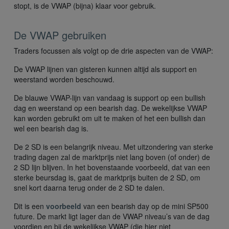
stopt, is de VWAP (bijna) klaar voor gebruik.
De VWAP gebruiken
Traders focussen als volgt op de drie aspecten van de VWAP:
De VWAP lijnen van gisteren kunnen altijd als support en
weerstand worden beschouwd.
De blauwe VWAP-lijn van vandaag is support op een bullish
dag en weerstand op een bearish dag. De wekelijkse VWAP
kan worden gebruikt om uit te maken of het een bullish dan
wel een bearish dag is.
De 2 SD is een belangrijk niveau. Met uitzondering van sterke
trading dagen zal de marktprijs niet lang boven (of onder) de
2 SD lijn blijven. In het bovenstaande voorbeeld, dat van een
sterke beursdag is, gaat de marktprijs buiten de 2 SD, om
snel kort daarna terug onder de 2 SD te dalen.
Dit is een
voorbeeld
van een bearish day op de mini SP500
future. De markt ligt lager dan de VWAP niveau’s van de dag
voordien en bij de wekelijkse VWAP (die hier niet