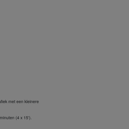
fiek met een kleinere
inuten (4 x 15').