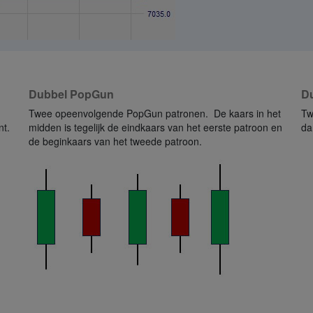
Dubbel PopGun
D
Twee opeenvolgende PopGun patronen. De kaars in het
Tw
nt.
midden is tegelijk de eindkaars van het eerste patroon en
da
de beginkaars van het tweede patroon.