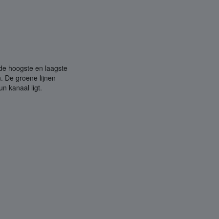
 de hoogste en laagste
. De groene lijnen
n kanaal ligt.