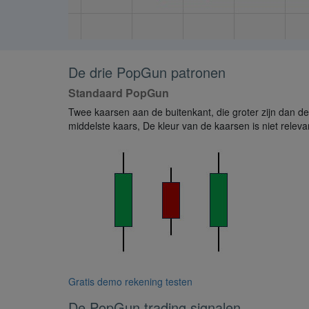
De drie PopGun patronen
Standaard PopGun
Twee kaarsen aan de buitenkant, die groter zijn dan de
middelste kaars, De kleur van de kaarsen is niet releva
Gratis demo rekening testen
De PopGun trading signalen