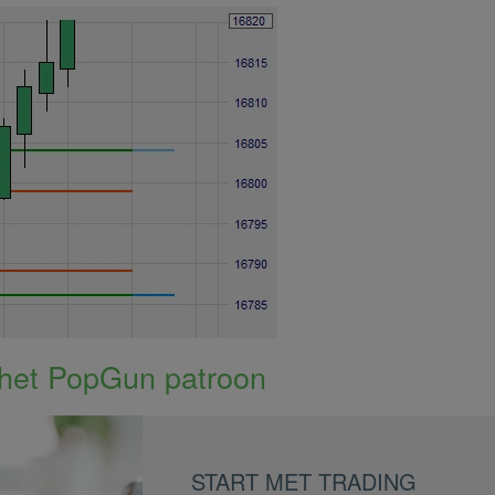
 het PopGun patroon
START MET TRADING