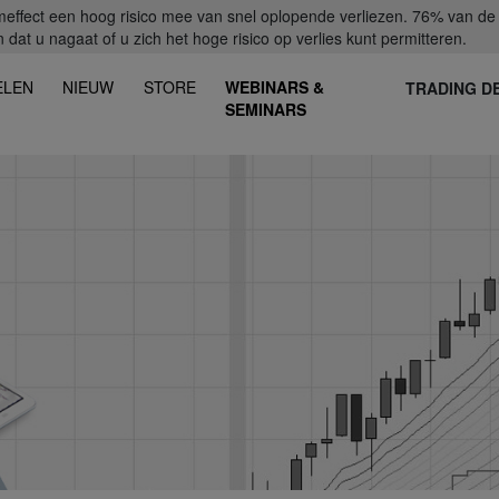
fect een hoog risico mee van snel oplopende verliezen. 76% van de ret
dat u nagaat of u zich het hoge risico op verlies kunt permitteren.
ELEN
NIEUW
STORE
WEBINARS &
TRADING D
SEMINARS