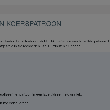
UN KOERSPATROON
 trader. Deze trader ontdekte drie varianten van hetzelfde patroon. 
stgesteld in tijdseenheden van 15 minuten en hoger.
.
ualiseer het partoon in een lage tijdseenheid grafiek.
n koersdoel order.