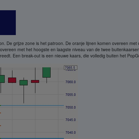
n. De grijze zone is het patroon. De oranje lijnen komen overeen met
 overeen met het hoogste en laagste niveau van de twee buitenkaarsen
eedt. Een break-out is een nieuwe kaars, die volledig buiten het PopGu