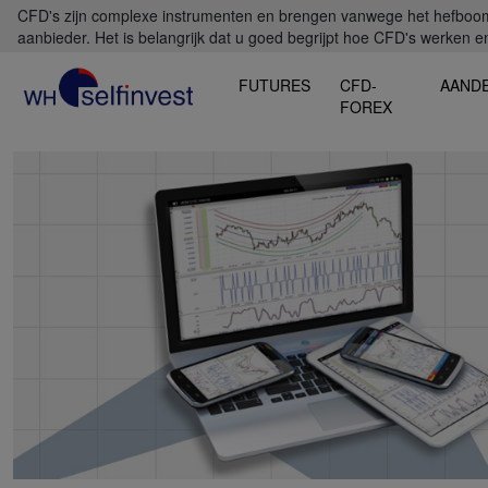
CFD's zijn complexe instrumenten en brengen vanwege het hefboomef
aanbieder. Het is belangrijk dat u goed begrijpt hoe CFD's werken en 
FUTURES
CFD-
AAND
FOREX