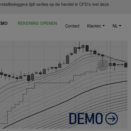
ailbeleggers lijdt verlies op de handel in CFD's met deze
EMO
REKENING OPENEN
Contact
Klanten
NL