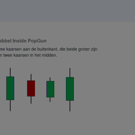
ubbel Inside PopGun
ee kaarsen aan de buitenkant, die beide groter zijn
n twee kaarsen in het midden.