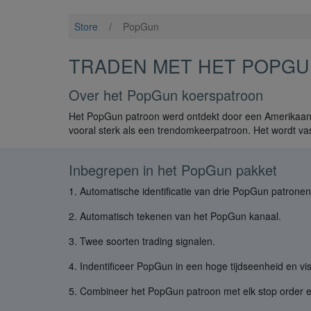
Store
/
PopGun
TRADEN MET HET POPG
Over het PopGun koerspatroon
Het PopGun patroon werd ontdekt door een Amerikaanse
vooral sterk als een trendomkeerpatroon. Het wordt va
Inbegrepen in het PopGun pakket
1. Automatische identificatie van drie PopGun patronen
2. Automatisch tekenen van het PopGun kanaal.
3. Twee soorten trading signalen.
4. Indentificeer PopGun in een hoge tijdseenheid en vis
5. Combineer het PopGun patroon met elk stop order e