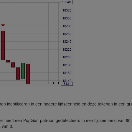
n identificeren in een hogere tijdseenheid en deze tekenen in een gra
er heeft een PopGun-patroon gedetecteerd in een tijdseenheid van 60 m
 van 3.