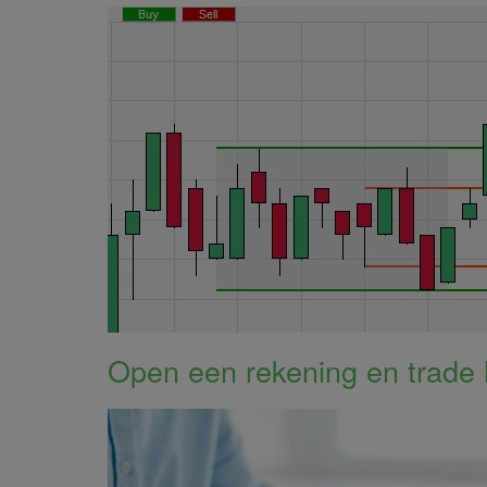
Open een rekening en trade