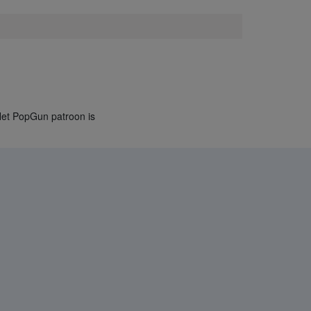
Het PopGun patroon is