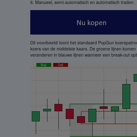
6. Manueel, semi-automatisch en automatisch traden.
Dit
voorbeeld
toont het standaard PopGun koerspatroo
koers van de middelste kaars. De groene lijnen komen
veranderen in blauwe lijnen wanneer een break-out optr