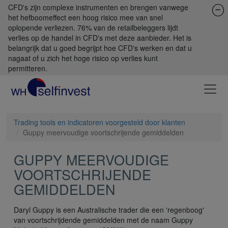
CFD's zijn complexe instrumenten en brengen vanwege
het hefboomeffect een hoog risico mee van snel
oplopende verliezen. 76% van de retailbeleggers lijdt
verlies op de handel in CFD's met deze aanbieder. Het is
belangrijk dat u goed begrijpt hoe CFD's werken en dat u
nagaat of u zich het hoge risico op verlies kunt
permitteren.
Trading tools en indicatoren voorgesteld door klanten
Guppy meervoudige voortschrijende gemiddelden
GUPPY MEERVOUDIGE
VOORTSCHRIJENDE
GEMIDDELDEN
Daryl Guppy is een Australische trader die een 'regenboog'
van voortschrijdende gemiddelden met de naam Guppy