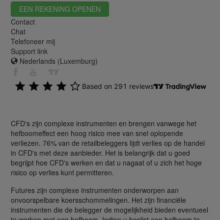
EEN REKENING OPENEN
Contact
Chat
Telefoneer mij
Support link
Nederlands (Luxemburg)
CFD's zijn complexe instrumenten en brengen vanwege het
hefboomeffect een hoog risico mee van snel oplopende
verliezen. 76% van de retailbeleggers lijdt verlies op de handel
in CFD's met deze aanbieder. Het is belangrijk dat u goed
begrijpt hoe CFD's werken en dat u nagaat of u zich het hoge
risico op verlies kunt permitteren.
Futures zijn complexe instrumenten onderworpen aan
onvoorspelbare koersschommelingen. Het zijn financiële
instrumenten die de belegger de mogelijkheid bieden eventueel
te werken met een hefboom. Indien u beslist een hefboom te