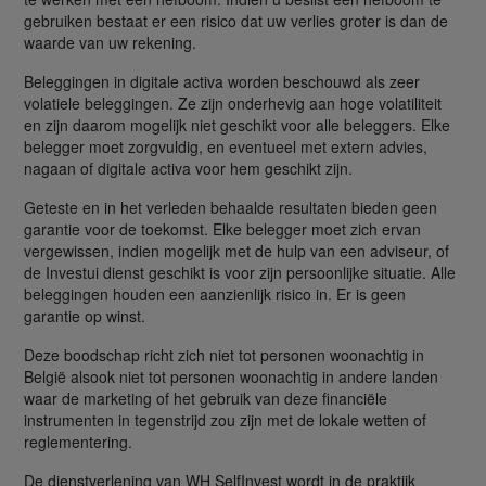
gebruiken bestaat er een risico dat uw verlies groter is dan de
waarde van uw rekening.
Beleggingen in digitale activa worden beschouwd als zeer
volatiele beleggingen. Ze zijn onderhevig aan hoge volatiliteit
en zijn daarom mogelijk niet geschikt voor alle beleggers. Elke
belegger moet zorgvuldig, en eventueel met extern advies,
nagaan of digitale activa voor hem geschikt zijn.
Geteste en in het verleden behaalde resultaten bieden geen
garantie voor de toekomst. Elke belegger moet zich ervan
vergewissen, indien mogelijk met de hulp van een adviseur, of
de Investui dienst geschikt is voor zijn persoonlijke situatie. Alle
beleggingen houden een aanzienlijk risico in. Er is geen
garantie op winst.
Deze boodschap richt zich niet tot personen woonachtig in
België alsook niet tot personen woonachtig in andere landen
waar de marketing of het gebruik van deze financiële
instrumenten in tegenstrijd zou zijn met de lokale wetten of
reglementering.
De dienstverlening van WH SelfInvest wordt in de praktijk