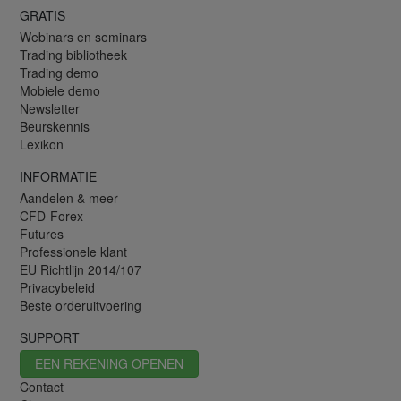
GRATIS
Webinars en seminars
Trading bibliotheek
Trading demo
Mobiele demo
Newsletter
Beurskennis
Lexikon
INFORMATIE
Aandelen & meer
CFD-Forex
Futures
Professionele klant
EU Richtlijn 2014/107
Privacybeleid
Beste orderuitvoering
SUPPORT
EEN REKENING OPENEN
Contact