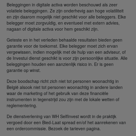
Beleggingen in digitale activa worden beschouwd als zeer
volatiele beleggingen. Ze zijn onderhevig aan hoge volatiliteit
en zijn daarom mogelijk niet geschikt voor alle beleggers. Elke
belegger moet zorgvuldig, en eventueel met extern advies,
nagaan of digitale activa voor hem geschikt zijn.
Geteste en in het verleden behaalde resultaten bieden geen
garantie voor de toekomst. Elke belegger moet zich ervan
vergewissen, indien mogelijk met de hulp van een adviseur, of
de Investui dienst geschikt is voor zijn persoonlijke situatie. Alle
beleggingen houden een aanzienlijk risico in. Er is geen
garantie op winst.
Deze boodschap richt zich niet tot personen woonachtig in
België alsook niet tot personen woonachtig in andere landen
waar de marketing of het gebruik van deze financiële
instrumenten in tegenstrijd zou zijn met de lokale wetten of
reglementering.
De dienstverlening van WH SelfInvest wordt in de praktijk
vergoed door een Bied-Laat spread en/of het aanrekenen van
een ordercommissie. Bezoek de tarieven pagina.