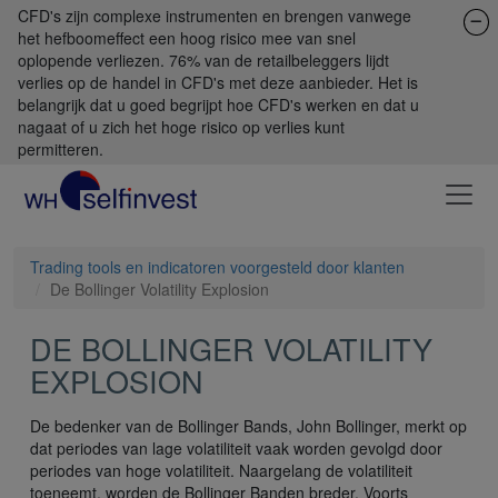
CFD's zijn complexe instrumenten en brengen vanwege
het hefboomeffect een hoog risico mee van snel
oplopende verliezen. 76% van de retailbeleggers lijdt
verlies op de handel in CFD's met deze aanbieder. Het is
belangrijk dat u goed begrijpt hoe CFD's werken en dat u
nagaat of u zich het hoge risico op verlies kunt
permitteren.
Trading tools en indicatoren voorgesteld door klanten
De Bollinger Volatility Explosion
DE BOLLINGER VOLATILITY
EXPLOSION
De bedenker van de Bollinger Bands, John Bollinger, merkt op
dat periodes van lage volatiliteit vaak worden gevolgd door
periodes van hoge volatiliteit. Naargelang de volatiliteit
toeneemt, worden de Bollinger Banden breder. Voorts