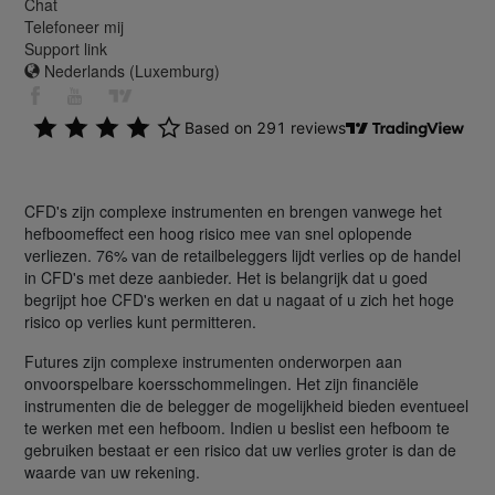
Chat
Telefoneer mij
Support link
Nederlands (Luxemburg)
CFD's zijn complexe instrumenten en brengen vanwege het
hefboomeffect een hoog risico mee van snel oplopende
verliezen. 76% van de retailbeleggers lijdt verlies op de handel
in CFD's met deze aanbieder. Het is belangrijk dat u goed
begrijpt hoe CFD's werken en dat u nagaat of u zich het hoge
risico op verlies kunt permitteren.
Futures zijn complexe instrumenten onderworpen aan
onvoorspelbare koersschommelingen. Het zijn financiële
instrumenten die de belegger de mogelijkheid bieden eventueel
te werken met een hefboom. Indien u beslist een hefboom te
gebruiken bestaat er een risico dat uw verlies groter is dan de
waarde van uw rekening.