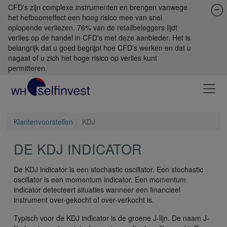
CFD's zijn complexe instrumenten en brengen vanwege
het hefboomeffect een hoog risico mee van snel
oplopende verliezen. 76% van de retailbeleggers lijdt
verlies op de handel in CFD's met deze aanbieder. Het is
belangrijk dat u goed begrijpt hoe CFD's werken en dat u
nagaat of u zich het hoge risico op verlies kunt
permitteren.
Klantenvoorstellen
KDJ
DE KDJ INDICATOR
De KDJ indicator is een stochastic oscillator. Een stochastic
oscillator is een momentum indicator. Een momentum
indicator detecteert situaties wanneer een financieel
instrument over-gekocht of over-verkocht is.
Typisch voor de KDJ indicator is de groene J-lijn. De naam J-