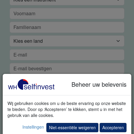
Beheer uw belevenis
Wij gebruiken cookies om u de beste ervaring op onze website
te bieden. Door op ‘Accepteren’ te klikken, stemt u in met het
GRATIS REAL-TIME DEMO
gebruik van alle cookies.
Instellingen
Met deze aanvraag geeft u ons uitdrukkelijk toestemming om u
Niet-essentiële weigeren
Accepteren
bijkomende informatie met betrekking tot trading en