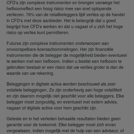
CFD's zijn complexe instrumenten en brengen vanwege het
hefboomeffect een hoog risico mee van snel oplopende
verliezen. 76% van de retailbeleggers lijdt verlies op de handel
in CFD's met deze aanbieder. Het is belangrijk dat u goed
begrijpt hoe CFD's werken en dat u nagaat of u zich het hoge
risico op verlies kunt permitteren.
Futures zijn complexe instrumenten onderworpen aan
onvoorspelbare koersschommelingen. Het zijn financiële
instrumenten die de belegger de mogelijkheid bieden eventueel
te werken met een hefboom. Indien u beslist een hefboom te
gebruiken bestaat er een risico dat uw verlies groter is dan de
waarde van uw rekening.
Beleggingen in digitale activa worden beschouwd als zeer
volatiele beleggingen. Ze zijn onderhevig aan hoge volatiliteit
en zijn daarom mogelijk niet geschikt voor alle beleggers. Elke
belegger moet zorgvuldig, en eventueel met extern advies,
nagaan of digitale activa voor hem geschikt zijn.
Geteste en in het verleden behaalde resultaten bieden geen
garantie voor de toekomst. Elke belegger moet zich ervan
vergewissen, indien mogelijk met de hulp van een adviseur, of