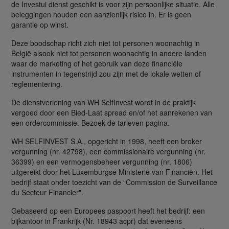
de Investui dienst geschikt is voor zijn persoonlijke situatie. Alle
beleggingen houden een aanzienlijk risico in. Er is geen
garantie op winst.
Deze boodschap richt zich niet tot personen woonachtig in
België alsook niet tot personen woonachtig in andere landen
waar de marketing of het gebruik van deze financiële
instrumenten in tegenstrijd zou zijn met de lokale wetten of
reglementering.
De dienstverlening van WH SelfInvest wordt in de praktijk
vergoed door een Bied-Laat spread en/of het aanrekenen van
een ordercommissie. Bezoek de tarieven pagina.
WH SELFINVEST S.A., opgericht in 1998, heeft een broker
vergunning (nr. 42798), een commissionaire vergunning (nr.
36399) en een vermogensbeheer vergunning (nr. 1806)
uitgereikt door het Luxemburgse Ministerie van Financiën. Het
bedrijf staat onder toezicht van de “Commission de Surveillance
du Secteur Financier".
Gebaseerd op een Europees paspoort heeft het bedrijf: een
bijkantoor in Frankrijk (Nr. 18943 acpr) dat eveneens