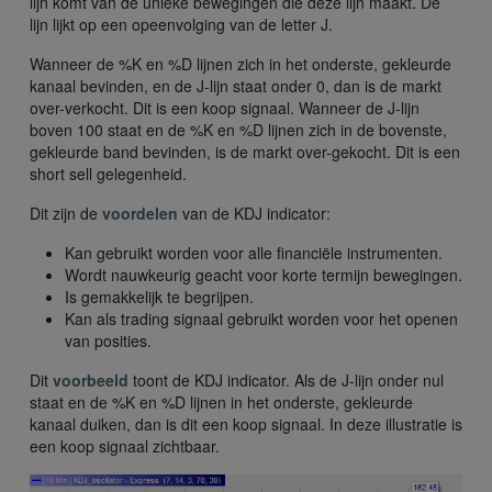
lijn komt van de unieke bewegingen die deze lijn maakt. De
lijn lijkt op een opeenvolging van de letter J.
Wanneer de %K en %D lijnen zich in het onderste, gekleurde
kanaal bevinden, en de J-lijn staat onder 0, dan is de markt
over-verkocht. Dit is een koop signaal. Wanneer de J-lijn
boven 100 staat en de %K en %D lijnen zich in de bovenste,
gekleurde band bevinden, is de markt over-gekocht. Dit is een
short sell gelegenheid.
Dit zijn de
voordelen
van de KDJ indicator:
Kan gebruikt worden voor alle financiële instrumenten.
Wordt nauwkeurig geacht voor korte termijn bewegingen.
Is gemakkelijk te begrijpen.
Kan als trading signaal gebruikt worden voor het openen
van posities.
Dit
voorbeeld
toont de KDJ indicator. Als de J-lijn onder nul
staat en de %K en %D lijnen in het onderste, gekleurde
kanaal duiken, dan is dit een koop signaal. In deze illustratie is
een koop signaal zichtbaar.