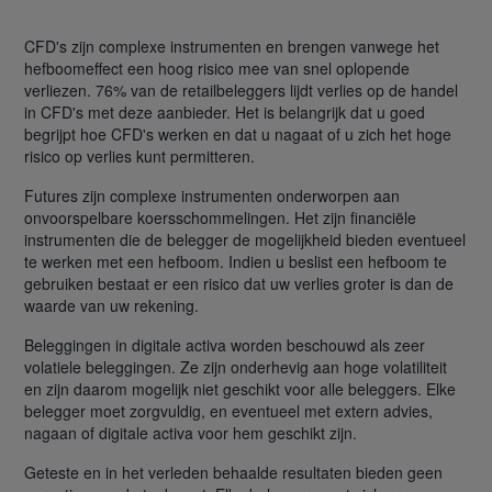
CFD's zijn complexe instrumenten en brengen vanwege het
hefboomeffect een hoog risico mee van snel oplopende
verliezen. 76% van de retailbeleggers lijdt verlies op de handel
in CFD's met deze aanbieder. Het is belangrijk dat u goed
begrijpt hoe CFD's werken en dat u nagaat of u zich het hoge
risico op verlies kunt permitteren.
Futures zijn complexe instrumenten onderworpen aan
onvoorspelbare koersschommelingen. Het zijn financiële
instrumenten die de belegger de mogelijkheid bieden eventueel
te werken met een hefboom. Indien u beslist een hefboom te
gebruiken bestaat er een risico dat uw verlies groter is dan de
waarde van uw rekening.
Beleggingen in digitale activa worden beschouwd als zeer
volatiele beleggingen. Ze zijn onderhevig aan hoge volatiliteit
en zijn daarom mogelijk niet geschikt voor alle beleggers. Elke
belegger moet zorgvuldig, en eventueel met extern advies,
nagaan of digitale activa voor hem geschikt zijn.
Geteste en in het verleden behaalde resultaten bieden geen