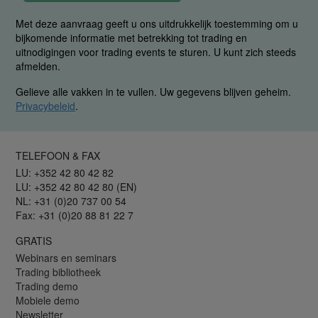
Met deze aanvraag geeft u ons uitdrukkelijk toestemming om u
bijkomende informatie met betrekking tot trading en
uitnodigingen voor trading events te sturen. U kunt zich steeds
afmelden.
Gelieve alle vakken in te vullen. Uw gegevens blijven geheim.
Privacybeleid
.
TELEFOON & FAX
LU: +352 42 80 42 82
LU: +352 42 80 42 80 (EN)
NL: +31 (0)20 737 00 54
Fax: +31 (0)20 88 81 22 7
GRATIS
Webinars en seminars
Trading bibliotheek
Trading demo
Mobiele demo
Newsletter