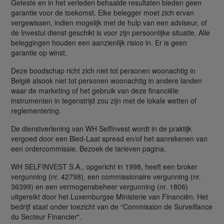
Geteste en in het verleden behaalde resultaten bieden geen
garantie voor de toekomst. Elke belegger moet zich ervan
vergewissen, indien mogelijk met de hulp van een adviseur, of
de Investui dienst geschikt is voor zijn persoonlijke situatie. Alle
beleggingen houden een aanzienlijk risico in. Er is geen
garantie op winst.
Deze boodschap richt zich niet tot personen woonachtig in
België alsook niet tot personen woonachtig in andere landen
waar de marketing of het gebruik van deze financiële
instrumenten in tegenstrijd zou zijn met de lokale wetten of
reglementering.
De dienstverlening van WH SelfInvest wordt in de praktijk
vergoed door een Bied-Laat spread en/of het aanrekenen van
een ordercommissie. Bezoek de tarieven pagina.
WH SELFINVEST S.A., opgericht in 1998, heeft een broker
vergunning (nr. 42798), een commissionaire vergunning (nr.
36399) en een vermogensbeheer vergunning (nr. 1806)
uitgereikt door het Luxemburgse Ministerie van Financiën. Het
bedrijf staat onder toezicht van de “Commission de Surveillance
du Secteur Financier".