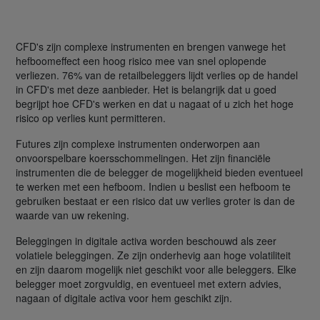
CFD's zijn complexe instrumenten en brengen vanwege het
hefboomeffect een hoog risico mee van snel oplopende
verliezen. 76% van de retailbeleggers lijdt verlies op de handel
in CFD's met deze aanbieder. Het is belangrijk dat u goed
begrijpt hoe CFD's werken en dat u nagaat of u zich het hoge
risico op verlies kunt permitteren.
Futures zijn complexe instrumenten onderworpen aan
onvoorspelbare koersschommelingen. Het zijn financiële
instrumenten die de belegger de mogelijkheid bieden eventueel
te werken met een hefboom. Indien u beslist een hefboom te
gebruiken bestaat er een risico dat uw verlies groter is dan de
waarde van uw rekening.
Beleggingen in digitale activa worden beschouwd als zeer
volatiele beleggingen. Ze zijn onderhevig aan hoge volatiliteit
en zijn daarom mogelijk niet geschikt voor alle beleggers. Elke
belegger moet zorgvuldig, en eventueel met extern advies,
nagaan of digitale activa voor hem geschikt zijn.