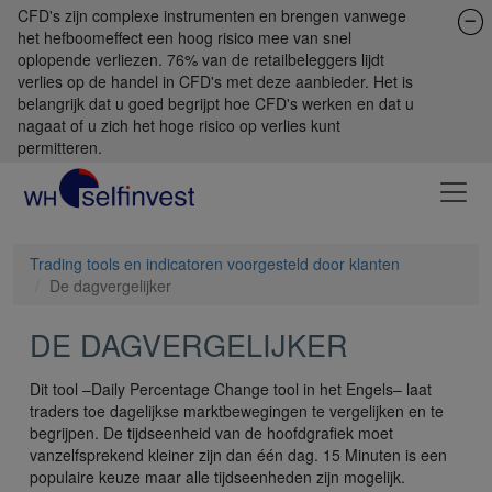
CFD's zijn complexe instrumenten en brengen vanwege
het hefboomeffect een hoog risico mee van snel
oplopende verliezen. 76% van de retailbeleggers lijdt
verlies op de handel in CFD's met deze aanbieder. Het is
belangrijk dat u goed begrijpt hoe CFD's werken en dat u
nagaat of u zich het hoge risico op verlies kunt
permitteren.
Trading tools en indicatoren voorgesteld door klanten
De dagvergelijker
DE DAGVERGELIJKER
Dit tool –Daily Percentage Change tool in het Engels– laat
traders toe dagelijkse marktbewegingen te vergelijken en te
begrijpen. De tijdseenheid van de hoofdgrafiek moet
vanzelfsprekend kleiner zijn dan één dag. 15 Minuten is een
populaire keuze maar alle tijdseenheden zijn mogelijk.