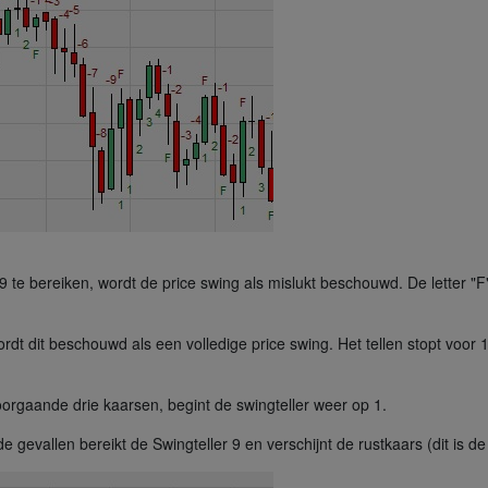
9 te bereiken, wordt de price swing als mislukt beschouwd. De letter "F"
rdt dit beschouwd als een volledige price swing. Het tellen stopt voo
orgaande drie kaarsen, begint de swingteller weer op 1.
ide gevallen bereikt de Swingteller 9 en verschijnt de rustkaars (dit is 