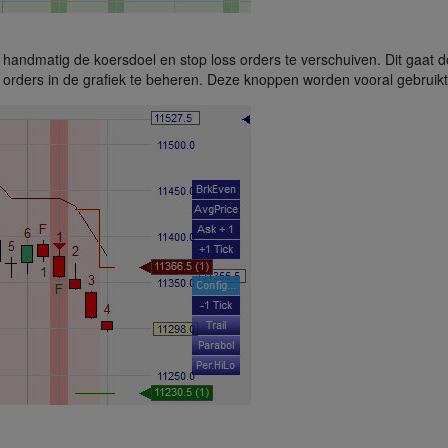
handmatig de koersdoel en stop loss orders te verschuiven. Dit gaat do
rders in de grafiek te beheren. Deze knoppen worden vooral gebruikt b