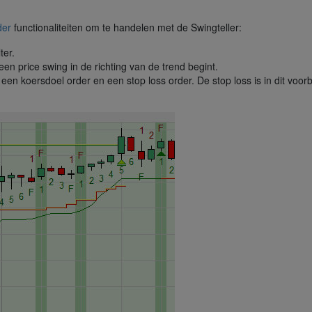
der
functionaliteiten om te handelen met de Swingteller:
ter.
n price swing in de richting van de trend begint.
en koersdoel order en een stop loss order. De stop loss is in dit voo