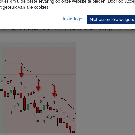
kies om u de beste ervaring op onze website te bieden. Door op ‘Accep
t gebruik van alle cookies.
oen, wanneer de markt zich in een stijgende trend bevindt. Wanneer de 
Instellingen
Niet-essentiële weigere
 de SuperTrend indicator. Het begin van een price swings in de richti