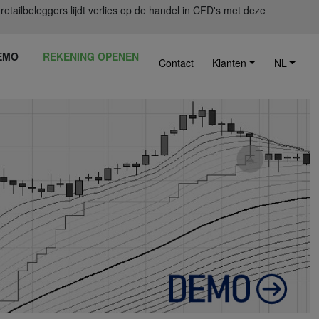
ailbeleggers lijdt verlies op de handel in CFD's met deze
EMO
REKENING OPENEN
Contact
Klanten
NL