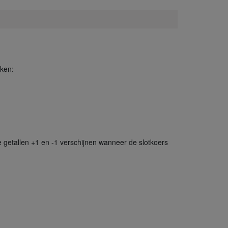
eken:
getallen +1 en -1 verschijnen wanneer de slotkoers