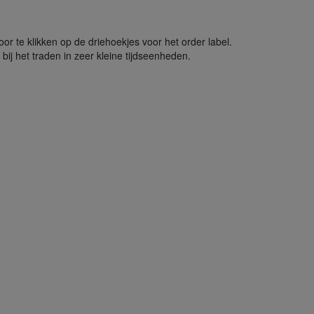
or te klikken op de driehoekjes voor het order label.
ij het traden in zeer kleine tijdseenheden.