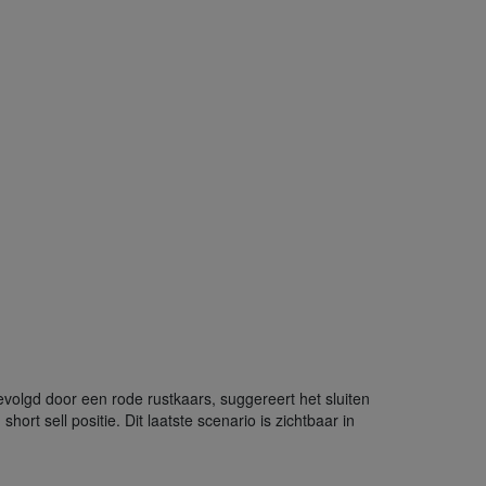
evolgd door een rode rustkaars, suggereert het sluiten
rt sell positie. Dit laatste scenario is zichtbaar in