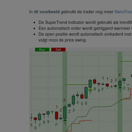
In dit
voorbeeld
gebruikt de trader nog meer
NanoTra
De SuperTrend indicator wordt gebruikt als trendfil
Een automatisch order wordt getriggerd wanneer ee
De open positie wordt automatisch omkaderd met e
volgt mooi de price swing.