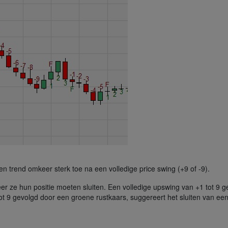
n trend omkeer sterk toe na een volledige price swing (+9 of -9).
er ze hun positie moeten sluiten. Een volledige upswing van +1 tot 9 g
 9 gevolgd door een groene rustkaars, suggereert het sluiten van een sho