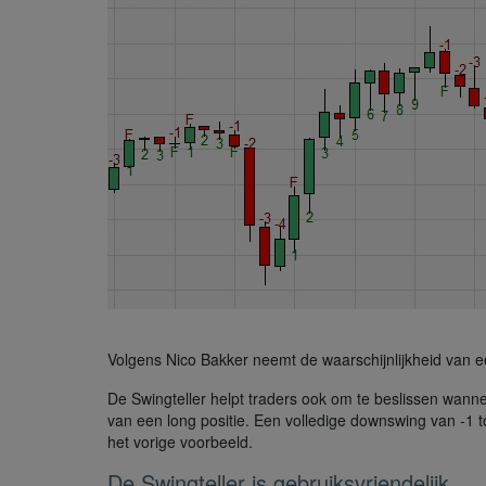
Volgens Nico Bakker neemt de waarschijnlijkheid van ee
De Swingteller helpt traders ook om te beslissen wanne
van een long positie. Een volledige downswing van -1 tot
het vorige voorbeeld.
De Swingteller is gebruiksvriendelijk