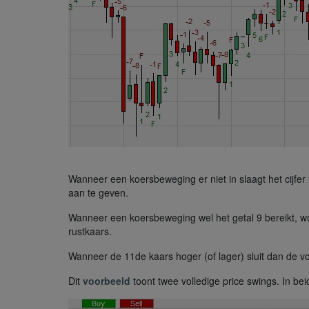
Wanneer een koersbeweging er niet in slaagt het cijfer 
aan te geven.
Wanneer een koersbeweging wel het getal 9 bereikt, wo
rustkaars.
Wanneer de 11de kaars hoger (of lager) sluit dan de vo
Dit
voorbeeld
toont twee volledige price swings. In be