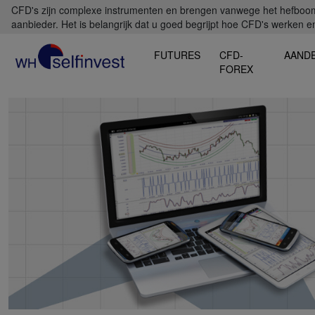
CFD's zijn complexe instrumenten en brengen vanwege het hefboomef
aanbieder. Het is belangrijk dat u goed begrijpt hoe CFD's werken en 
FUTURES
CFD-
AAND
FOREX