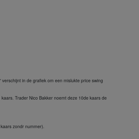
 verschijnt in de grafiek om een mislukte price swing
r 1 kaars. Trader Nico Bakker noemt deze 10de kaars de
de kaars zondr nummer).