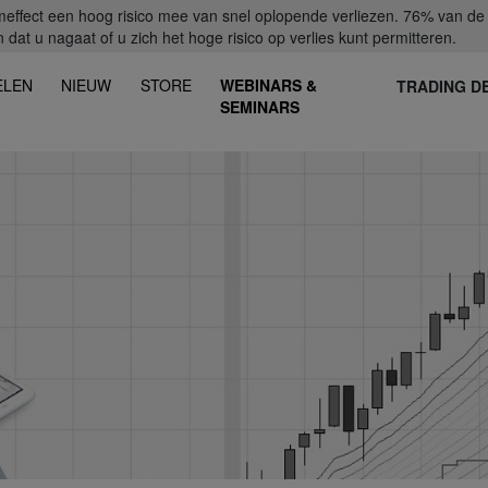
fect een hoog risico mee van snel oplopende verliezen. 76% van de ret
dat u nagaat of u zich het hoge risico op verlies kunt permitteren.
ELEN
NIEUW
STORE
WEBINARS &
TRADING D
SEMINARS