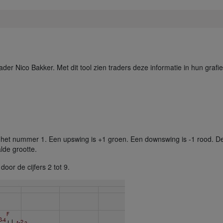
er Nico Bakker. Met dit tool zien traders deze informatie in hun grafi
het nummer 1. Een upswing is +1 groen. Een downswing is -1 rood. De 
lde grootte.
r de cijfers 2 tot 9.