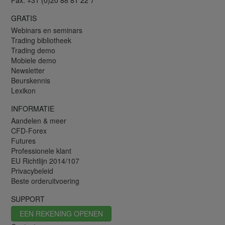
Fax: +31 (0)20 88 81 22 7
GRATIS
Webinars en seminars
Trading bibliotheek
Trading demo
Mobiele demo
Newsletter
Beurskennis
Lexikon
INFORMATIE
Aandelen & meer
CFD-Forex
Futures
Professionele klant
EU Richtlijn 2014/107
Privacybeleid
Beste orderuitvoering
SUPPORT
EEN REKENING OPENEN