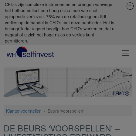
CFD's zijn complexe instrumenten en brengen vanwege
het hefboomeffect een hoog risico mee van snel
oplopende verliezen. 76% van de retailbeleggers lijdt
verlies op de handel in CFD's met deze aanbieder. Het is
belangrijk dat u goed begrijpt hoe CFD's werken en dat u
nagaat of u zich het hoge risico op verlies kunt
permitteren.
Klantenvoorstellen
/
Beurs 'voorspellen'
DE BEURS 'VOORSPELLEN' –