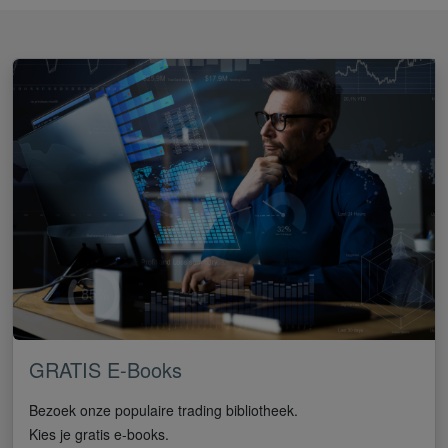
GRATIS E-Books
Bezoek onze populaire trading bibliotheek.
Kies je gratis e-books.