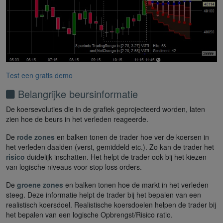
Test een gratis demo
Belangrijke beursinformatie
De koersevoluties die in de grafiek geprojecteerd worden, laten
zien hoe de beurs in het verleden reageerde.
De
rode zones
en balken tonen de trader hoe ver de koersen in
het verleden daalden (verst, gemiddeld etc.). Zo kan de trader het
risico
duidelijk inschatten. Het helpt de trader ook bij het kiezen
van logische niveaus voor stop loss orders.
De
groene zones
en balken tonen hoe de markt in het verleden
steeg. Deze informatie helpt de trader bij het bepalen van een
realistisch koersdoel. Realistische koersdoelen helpen de trader bij
het bepalen van een logische Opbrengst/Risico ratio.