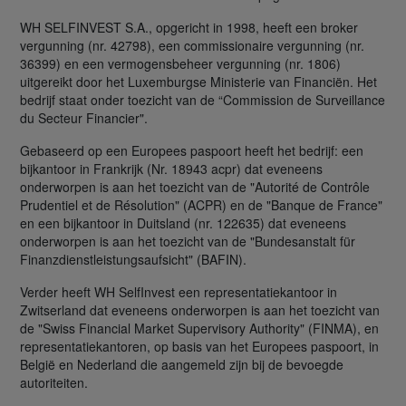
WH SELFINVEST S.A., opgericht in 1998, heeft een broker
vergunning (nr. 42798), een commissionaire vergunning (nr.
36399) en een vermogensbeheer vergunning (nr. 1806)
uitgereikt door het Luxemburgse Ministerie van Financiën. Het
bedrijf staat onder toezicht van de “Commission de Surveillance
du Secteur Financier".
Gebaseerd op een Europees paspoort heeft het bedrijf: een
bijkantoor in Frankrijk (Nr. 18943 acpr) dat eveneens
onderworpen is aan het toezicht van de "Autorité de Contrôle
Prudentiel et de Résolution" (ACPR) en de "Banque de France"
en een bijkantoor in Duitsland (nr. 122635) dat eveneens
onderworpen is aan het toezicht van de "Bundesanstalt für
Finanzdienstleistungsaufsicht" (BAFIN).
Verder heeft WH SelfInvest een representatiekantoor in
Zwitserland dat eveneens onderworpen is aan het toezicht van
de "Swiss Financial Market Supervisory Authority" (FINMA), en
representatiekantoren, op basis van het Europees paspoort, in
België en Nederland die aangemeld zijn bij de bevoegde
autoriteiten.