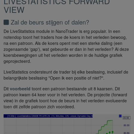
LIVESTATISTICS FORWARD
VIEW
Zal de beurs stijgen of dalen?
De LiveStatistics module in NanoTrader is erg populair. In een
notendop toont het traders hoe de koers in het verleden bewoog,
na een patroon. Als de koers opent met een sterke daling (een
zogenaamde 'gap'), wat gebeurde er dan in het verleden? Al deze
koersbewegingen uit het verleden worden in de huidige grafiek
geprojecteerd.
LiveStatistics ondersteunt de trader bij elke beslissing, inclusief de
belangrijkste beslissing "Open ik een positie of niet?".
Dit
voorbeeld
toont een patroon bestaande uit 8 kaarsen. Dit
patroon kwam 64 keer voor in het verleden. De projectie (forward
view) in de grafiek toont hoe de beurs in het verleden evolueerde
toen dit zelfde patroon zich voordeed.