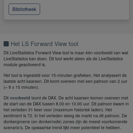
Bibliotheek
Het LS Forward View tool
Dit LiveStatistics Forward View tool is maar één voorbeeld van wat
LiveStatistics kan doen. Dit tool werkt aleen als de LiveStatistics
module geactiveerd is.
Het tool is ingesteld voor 15-minuten grafieken. Het analyseert de
laatste acht kaarsen. Dit komt overeen met een patroon van 2 uur
(= 8 x 15 minuten).
Dit
voorbeeld
toont de DAX. De acht kaarsen komen overeen met
de start van de DAX tussen 8.00 en 10.00 uur. Dit patroon kwam in
het verleden 31 keer voor (maximum historiek laden). Het
sentiment is 72. In het verleden steeg de markt na dit patroon. De
donkergroene (en donkerrode) zones zijn de meest voorkomende
scenario's. De opwaartse trend lijkt meer potentieel te hebben.