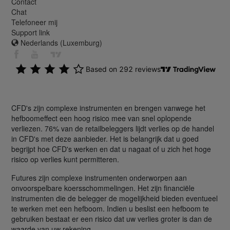
Contact
Chat
Telefoneer mij
Support link
Nederlands (Luxemburg)
CFD's zijn complexe instrumenten en brengen vanwege het
hefboomeffect een hoog risico mee van snel oplopende
verliezen. 76% van de retailbeleggers lijdt verlies op de handel
in CFD's met deze aanbieder. Het is belangrijk dat u goed
begrijpt hoe CFD's werken en dat u nagaat of u zich het hoge
risico op verlies kunt permitteren.
Futures zijn complexe instrumenten onderworpen aan
onvoorspelbare koersschommelingen. Het zijn financiële
instrumenten die de belegger de mogelijkheid bieden eventueel
te werken met een hefboom. Indien u beslist een hefboom te
gebruiken bestaat er een risico dat uw verlies groter is dan de
waarde van uw rekening.