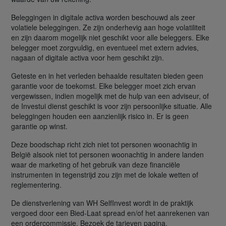
Beleggingen in digitale activa worden beschouwd als zeer
volatiele beleggingen. Ze zijn onderhevig aan hoge volatiliteit
en zijn daarom mogelijk niet geschikt voor alle beleggers. Elke
belegger moet zorgvuldig, en eventueel met extern advies,
nagaan of digitale activa voor hem geschikt zijn.
Geteste en in het verleden behaalde resultaten bieden geen
garantie voor de toekomst. Elke belegger moet zich ervan
vergewissen, indien mogelijk met de hulp van een adviseur, of
de Investui dienst geschikt is voor zijn persoonlijke situatie. Alle
beleggingen houden een aanzienlijk risico in. Er is geen
garantie op winst.
Deze boodschap richt zich niet tot personen woonachtig in
België alsook niet tot personen woonachtig in andere landen
waar de marketing of het gebruik van deze financiële
instrumenten in tegenstrijd zou zijn met de lokale wetten of
reglementering.
De dienstverlening van WH SelfInvest wordt in de praktijk
vergoed door een Bied-Laat spread en/of het aanrekenen van
een ordercommissie. Bezoek de tarieven pagina.