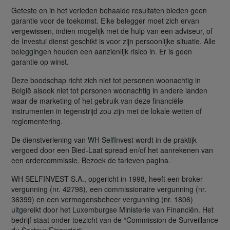
Geteste en in het verleden behaalde resultaten bieden geen
garantie voor de toekomst. Elke belegger moet zich ervan
vergewissen, indien mogelijk met de hulp van een adviseur, of
de Investui dienst geschikt is voor zijn persoonlijke situatie. Alle
beleggingen houden een aanzienlijk risico in. Er is geen
garantie op winst.
Deze boodschap richt zich niet tot personen woonachtig in
België alsook niet tot personen woonachtig in andere landen
waar de marketing of het gebruik van deze financiële
instrumenten in tegenstrijd zou zijn met de lokale wetten of
reglementering.
De dienstverlening van WH SelfInvest wordt in de praktijk
vergoed door een Bied-Laat spread en/of het aanrekenen van
een ordercommissie. Bezoek de tarieven pagina.
WH SELFINVEST S.A., opgericht in 1998, heeft een broker
vergunning (nr. 42798), een commissionaire vergunning (nr.
36399) en een vermogensbeheer vergunning (nr. 1806)
uitgereikt door het Luxemburgse Ministerie van Financiën. Het
bedrijf staat onder toezicht van de “Commission de Surveillance