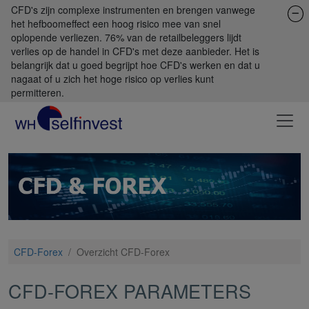
CFD's zijn complexe instrumenten en brengen vanwege
het hefboomeffect een hoog risico mee van snel
oplopende verliezen. 76% van de retailbeleggers lijdt
verlies op de handel in CFD's met deze aanbieder. Het is
belangrijk dat u goed begrijpt hoe CFD's werken en dat u
nagaat of u zich het hoge risico op verlies kunt
permitteren.
CFD-Forex
/
Overzicht CFD-Forex
CFD-FOREX PARAMETERS