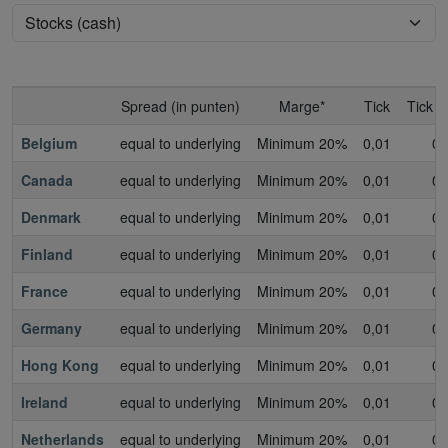
Spread (in punten)
Marge*
Tick
Tick 
Belgium
equal to underlying
Minimum 20%
0,01
0,
Canada
equal to underlying
Minimum 20%
0,01
0,
Denmark
equal to underlying
Minimum 20%
0,01
0,
Finland
equal to underlying
Minimum 20%
0,01
0,
France
equal to underlying
Minimum 20%
0,01
0,
Germany
equal to underlying
Minimum 20%
0,01
0,
Hong Kong
equal to underlying
Minimum 20%
0,01
0,
Ireland
equal to underlying
Minimum 20%
0,01
0,
Netherlands
equal to underlying
Minimum 20%
0,01
0,