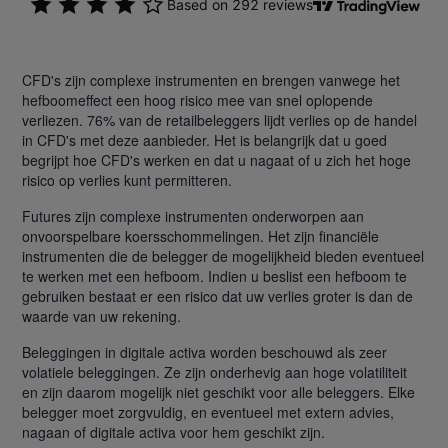
CFD's zijn complexe instrumenten en brengen vanwege het
hefboomeffect een hoog risico mee van snel oplopende
verliezen. 76% van de retailbeleggers lijdt verlies op de handel
in CFD's met deze aanbieder. Het is belangrijk dat u goed
begrijpt hoe CFD's werken en dat u nagaat of u zich het hoge
risico op verlies kunt permitteren.
Futures zijn complexe instrumenten onderworpen aan
onvoorspelbare koersschommelingen. Het zijn financiële
instrumenten die de belegger de mogelijkheid bieden eventueel
te werken met een hefboom. Indien u beslist een hefboom te
gebruiken bestaat er een risico dat uw verlies groter is dan de
waarde van uw rekening.
Beleggingen in digitale activa worden beschouwd als zeer
volatiele beleggingen. Ze zijn onderhevig aan hoge volatiliteit
en zijn daarom mogelijk niet geschikt voor alle beleggers. Elke
belegger moet zorgvuldig, en eventueel met extern advies,
nagaan of digitale activa voor hem geschikt zijn.