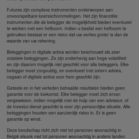
Futures zijn complexe instrumenten onderworpen aan
onvoorspelbare koersschommelingen. Het zijn financiële
instrumenten die de belegger de mogelijkheid bieden eventueel
te werken met een hefboom. Indien u beslist een hefboom te
gebruiken bestaat er een risico dat uw verlies groter is dan de
waarde van uw rekening.
Beleggingen in digitale activa worden beschouwd als zeer
volatiele beleggingen. Ze zijn onderhevig aan hoge volatiliteit
en zijn daarom mogelijk niet geschikt voor alle beleggers. Elke
belegger moet zorgvuldig, en eventueel met extern advies,
nagaan of digitale activa voor hem geschikt zijn.
Geteste en in het verleden behaalde resultaten bieden geen
garantie voor de toekomst. Elke belegger moet zich ervan
vergewissen, indien mogelijk met de hulp van een adviseur, of
de Investui dienst geschikt is voor zijn persoonlijke situatie. Alle
beleggingen houden een aanzienlijk risico in. Er is geen
garantie op winst.
Deze boodschap richt zich niet tot personen woonachtig in
België alsook niet tot personen woonachtig in andere landen