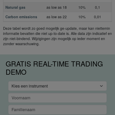
Natural gas
as low as 18
10%
0,1
Carbon emissions
as low as 22
10%
0,01
Deze tabel wordt zo goed mogelijk ge-update, maar kan niettemin
informatie bevatten die niet up-to-date is. Alle data zijn indicatief en
zijn niet-bindend. Wijzigingen zijn mogelijk op ieder moment en
zonder waarschuwing.
GRATIS REAL-TIME TRADING
DEMO