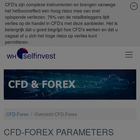
CFD's zijn complexe instrumenten en brengen vanwege
het hefboomeffect een hoog risico mee van snel
oplopende verliezen. 76% van de retailbeleggers lijdt
verlies op de handel in CFD's met deze aanbieder. Het is
belangrijk dat u goed begrijpt hoe CFD's werken en dat u
nagaat of u zich het hoge risico op verlies kunt
permitteren.
CFD-Forex
/
Overzicht CFD-Forex
CFD-FOREX PARAMETERS