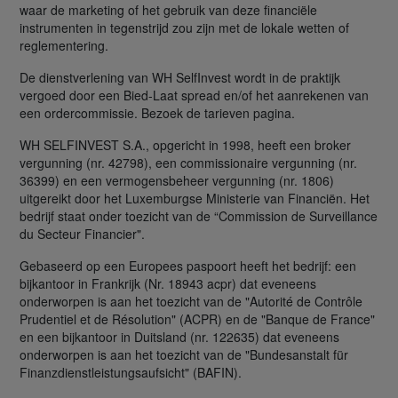
waar de marketing of het gebruik van deze financiële
instrumenten in tegenstrijd zou zijn met de lokale wetten of
reglementering.
De dienstverlening van WH SelfInvest wordt in de praktijk
vergoed door een Bied-Laat spread en/of het aanrekenen van
een ordercommissie. Bezoek de tarieven pagina.
WH SELFINVEST S.A., opgericht in 1998, heeft een broker
vergunning (nr. 42798), een commissionaire vergunning (nr.
36399) en een vermogensbeheer vergunning (nr. 1806)
uitgereikt door het Luxemburgse Ministerie van Financiën. Het
bedrijf staat onder toezicht van de “Commission de Surveillance
du Secteur Financier".
Gebaseerd op een Europees paspoort heeft het bedrijf: een
bijkantoor in Frankrijk (Nr. 18943 acpr) dat eveneens
onderworpen is aan het toezicht van de "Autorité de Contrôle
Prudentiel et de Résolution" (ACPR) en de "Banque de France"
en een bijkantoor in Duitsland (nr. 122635) dat eveneens
onderworpen is aan het toezicht van de "Bundesanstalt für
Finanzdienstleistungsaufsicht" (BAFIN).