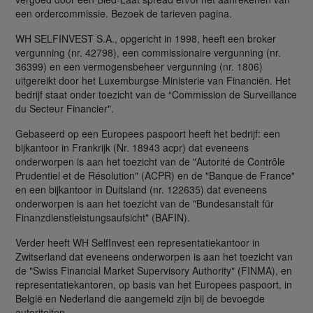
een ordercommissie. Bezoek de tarieven pagina.
WH SELFINVEST S.A., opgericht in 1998, heeft een broker
vergunning (nr. 42798), een commissionaire vergunning (nr.
36399) en een vermogensbeheer vergunning (nr. 1806)
uitgereikt door het Luxemburgse Ministerie van Financiën. Het
bedrijf staat onder toezicht van de “Commission de Surveillance
du Secteur Financier".
Gebaseerd op een Europees paspoort heeft het bedrijf: een
bijkantoor in Frankrijk (Nr. 18943 acpr) dat eveneens
onderworpen is aan het toezicht van de "Autorité de Contrôle
Prudentiel et de Résolution" (ACPR) en de "Banque de France"
en een bijkantoor in Duitsland (nr. 122635) dat eveneens
onderworpen is aan het toezicht van de "Bundesanstalt für
Finanzdienstleistungsaufsicht" (BAFIN).
Verder heeft WH SelfInvest een representatiekantoor in
Zwitserland dat eveneens onderworpen is aan het toezicht van
de "Swiss Financial Market Supervisory Authority" (FINMA), en
representatiekantoren, op basis van het Europees paspoort, in
België en Nederland die aangemeld zijn bij de bevoegde
autoriteiten.