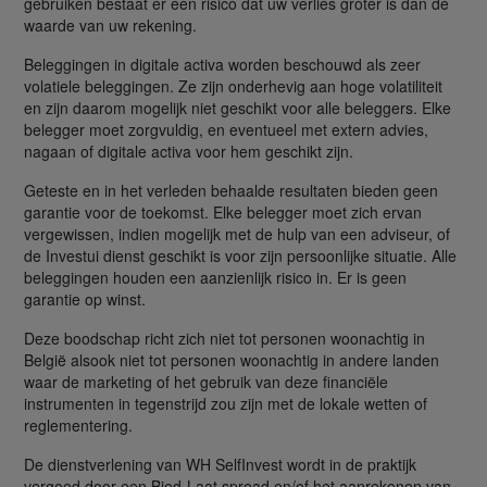
gebruiken bestaat er een risico dat uw verlies groter is dan de
waarde van uw rekening.
Beleggingen in digitale activa worden beschouwd als zeer
volatiele beleggingen. Ze zijn onderhevig aan hoge volatiliteit
en zijn daarom mogelijk niet geschikt voor alle beleggers. Elke
belegger moet zorgvuldig, en eventueel met extern advies,
nagaan of digitale activa voor hem geschikt zijn.
Geteste en in het verleden behaalde resultaten bieden geen
garantie voor de toekomst. Elke belegger moet zich ervan
vergewissen, indien mogelijk met de hulp van een adviseur, of
de Investui dienst geschikt is voor zijn persoonlijke situatie. Alle
beleggingen houden een aanzienlijk risico in. Er is geen
garantie op winst.
Deze boodschap richt zich niet tot personen woonachtig in
België alsook niet tot personen woonachtig in andere landen
waar de marketing of het gebruik van deze financiële
instrumenten in tegenstrijd zou zijn met de lokale wetten of
reglementering.
De dienstverlening van WH SelfInvest wordt in de praktijk
vergoed door een Bied-Laat spread en/of het aanrekenen van