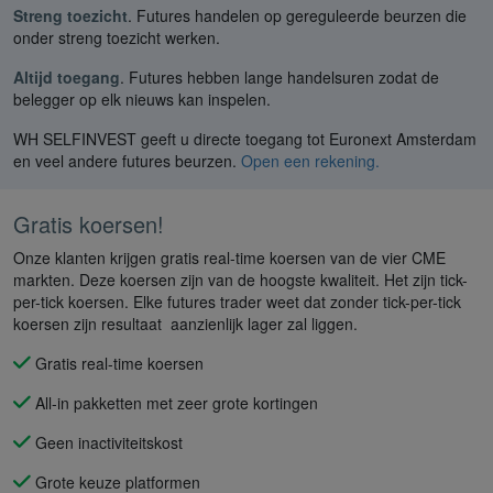
Streng toezicht
. Futures handelen op gereguleerde beurzen die
onder streng toezicht werken.
Altijd toegang
. Futures hebben lange handelsuren zodat de
belegger op elk nieuws kan inspelen.
WH SELFINVEST geeft u directe toegang tot Euronext Amsterdam
en veel andere futures beurzen.
Open een rekening.
Gratis koersen!
Onze klanten krijgen gratis real-time koersen van de vier CME
markten. Deze koersen zijn van de hoogste kwaliteit. Het zijn tick-
per-tick koersen. Elke futures trader weet dat zonder tick-per-tick
koersen zijn resultaat aanzienlijk lager zal liggen.
Gratis real-time koersen
All-in pakketten met zeer grote kortingen
Geen inactiviteitskost
Grote keuze platformen