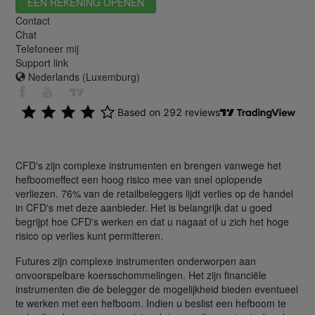
EEN REKENING OPENEN
Contact
Chat
Telefoneer mij
Support link
Nederlands (Luxemburg)
CFD's zijn complexe instrumenten en brengen vanwege het
hefboomeffect een hoog risico mee van snel oplopende
verliezen. 76% van de retailbeleggers lijdt verlies op de handel
in CFD's met deze aanbieder. Het is belangrijk dat u goed
begrijpt hoe CFD's werken en dat u nagaat of u zich het hoge
risico op verlies kunt permitteren.
Futures zijn complexe instrumenten onderworpen aan
onvoorspelbare koersschommelingen. Het zijn financiële
instrumenten die de belegger de mogelijkheid bieden eventueel
te werken met een hefboom. Indien u beslist een hefboom te