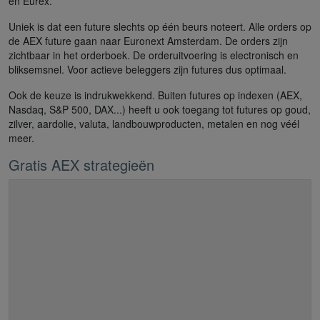
en Eurex.
Uniek is dat een future slechts op één beurs noteert. Alle orders op
de AEX future gaan naar Euronext Amsterdam. De orders zijn
zichtbaar in het orderboek. De orderuitvoering is electronisch en
bliksemsnel. Voor actieve beleggers zijn futures dus optimaal.
Ook de keuze is indrukwekkend. Buiten futures op indexen (AEX,
Nasdaq, S&P 500, DAX...) heeft u ook toegang tot futures op goud,
zilver, aardolie, valuta, landbouwproducten, metalen en nog véél
meer.
Gratis AEX strategieën