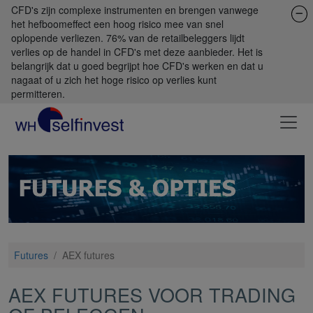
CFD's zijn complexe instrumenten en brengen vanwege
het hefboomeffect een hoog risico mee van snel
oplopende verliezen. 76% van de retailbeleggers lijdt
verlies op de handel in CFD's met deze aanbieder. Het is
belangrijk dat u goed begrijpt hoe CFD's werken en dat u
nagaat of u zich het hoge risico op verlies kunt
permitteren.
Futures
/
AEX futures
AEX FUTURES VOOR TRADING