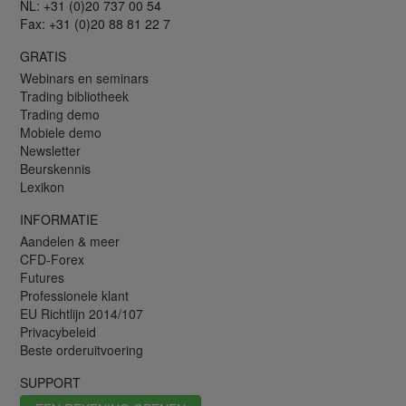
NL: +31 (0)20 737 00 54
Fax: +31 (0)20 88 81 22 7
GRATIS
Webinars en seminars
Trading bibliotheek
Trading demo
Mobiele demo
Newsletter
Beurskennis
Lexikon
INFORMATIE
Aandelen & meer
CFD-Forex
Futures
Professionele klant
EU Richtlijn 2014/107
Privacybeleid
Beste orderuitvoering
SUPPORT