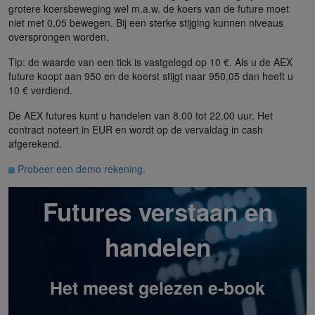
grotere koersbeweging wel m.a.w. de koers van de future moet
niet met 0,05 bewegen. Bij een sterke stijging kunnen niveaus
oversprongen worden.
Tip: de waarde van een tick is vastgelegd op 10 €. Als u de AEX
future koopt aan 950 en de koerst stijgt naar 950,05 dan heeft u
10 € verdiend.
De AEX futures kunt u handelen van 8.00 tot 22.00 uur. Het
contract noteert in EUR en wordt op de vervaldag in cash
afgerekend.
Probeer een demo rekening.
Futures verstaan en
handelen
Het meest gelezen e-book