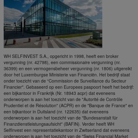
WH SELFINVEST S.A., opgericht in 1998, heeft een broker
vergunning (nr. 42798), een commissionaire vergunning (nr.
36399) en een vermogensbeheer vergunning (nr. 1806) uitgereikt
door het Luxemburgse Ministerie van Financiën. Het bedrijf staat
onder toezicht van de “Commission de Surveillance du Secteur
Financier". Gebaseerd op een Europees paspoort heeft het bedrijf:
een bijkantoor in Frankrijk (Nr. 18943 acpr) dat eveneens
onderworpen is aan het toezicht van de "Autorité de Contrôle
Prudentiel et de Résolution" (ACPR) en de "Banque de France" en
een bijkantoor in Duitsland (nr. 122635) dat eveneens
onderworpen is aan het toezicht van de "Bundesanstalt für
Finanzdienstleistungsaufsicht" (BAFIN). Verder heeft WH
SelfInvest een representatiekantoor in Zwitserland dat eveneens
onderworpen is aan het toezicht van de "Swiss Financial Market