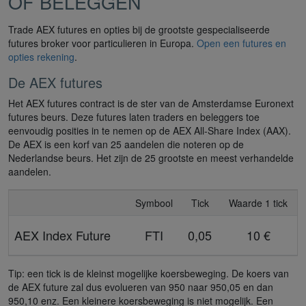
OF BELEGGEN
Trade AEX futures en opties bij de grootste gespecialiseerde
futures broker voor particulieren in Europa.
Open een futures en
opties rekening
.
De AEX futures
Het AEX futures contract is de ster van de Amsterdamse Euronext
futures beurs. Deze futures laten traders en beleggers toe
eenvoudig posities in te nemen op de AEX All-Share Index (AAX).
De AEX is een korf van 25 aandelen die noteren op de
Nederlandse beurs. Het zijn de 25 grootste en meest verhandelde
aandelen.
Symbool
Tick
Waarde 1 tick
AEX Index Future
FTI
0,05
10 €
Tip: een tick is de kleinst mogelijke koersbeweging. De koers van
de AEX future zal dus evolueren van 950 naar 950,05 en dan
950,10 enz. Een kleinere koersbeweging is niet mogelijk. Een