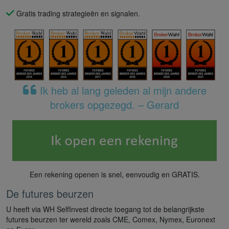
Gratis trading strategieën en signalen.
Ik heb al lang geleden al mijn andere
brokers opgezegd. – Gerard
Een rekening openen is snel, eenvoudig en GRATIS.
De futures beurzen
U heeft via WH SelfInvest directe toegang tot de belangrijkste
futures beurzen ter wereld zoals CME, Comex, Nymex, Euronext