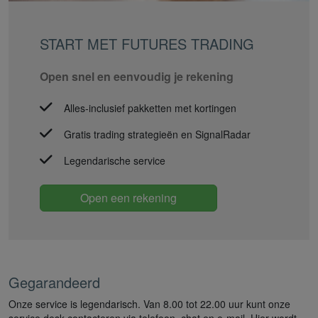
START MET FUTURES TRADING
Open snel en eenvoudig je rekening
Alles-inclusief pakketten met kortingen
Gratis trading strategieën en SignalRadar
Legendarische service
Open een rekening
Gegarandeerd
Onze service is legendarisch. Van 8.00 tot 22.00 uur kunt onze
service desk contacteren via telefoon, chat en e-mail. Hier wordt