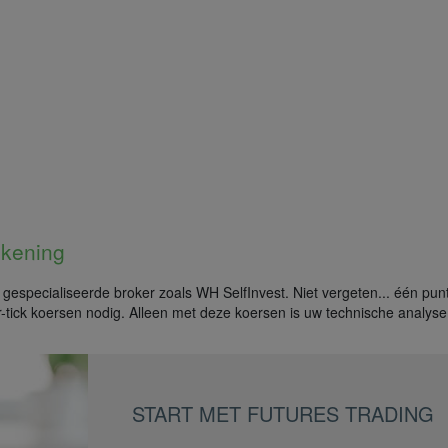
ekening
en gespecialiseerde broker zoals WH SelfInvest. Niet vergeten... één pun
r-tick koersen nodig. Alleen met deze koersen is uw technische analyse
START MET FUTURES TRADING