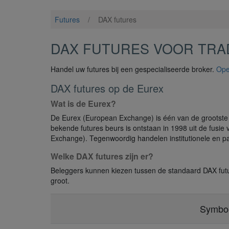
Futures
/
DAX futures
DAX FUTURES VOOR TRA
Handel uw futures bij een gespecialiseerde broker.
Ope
DAX futures op de Eurex
Wat is de Eurex?
De Eurex (European Exchange) is één van de grootste 
bekende futures beurs is ontstaan in 1998 uit de fus
Exchange). Tegenwoordig handelen institutionele en par
Welke DAX futures zijn er?
Beleggers kunnen kiezen tussen de standaard DAX futur
groot.
Symbo