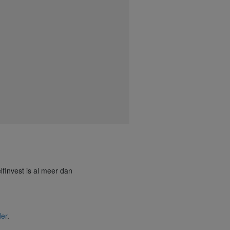
lfInvest is al meer dan
der
.