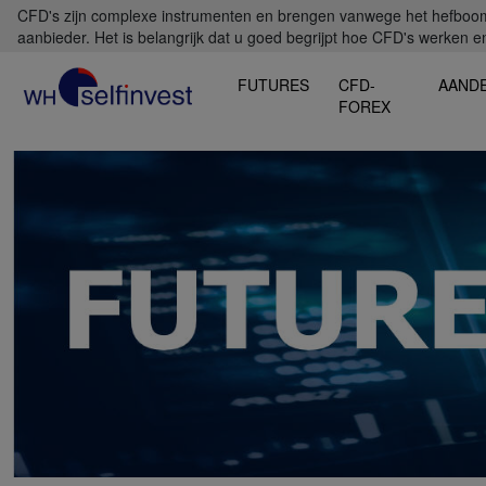
CFD's zijn complexe instrumenten en brengen vanwege het hefboomef
aanbieder. Het is belangrijk dat u goed begrijpt hoe CFD's werken en 
FUTURES
CFD-
AAND
FOREX