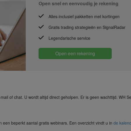
Open snel en eenvoudig je rekening
Alles-inclusief pakketten met kortingen
Gratis trading strategieën en SignalRadar
Legendarische service
Open een rekening
ail of chat. U wordt altijd direct geholpen. Er is geen wachttijd. WH Se
 een beperkt aantal gratis webinars. Een overzicht vindt u in
de kalen