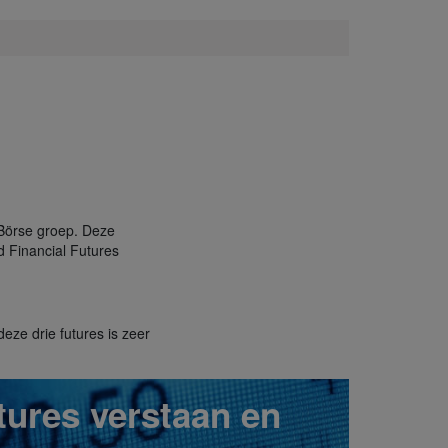
 Börse groep. Deze
 Financial Futures
ze drie futures is zeer
tures verstaan en