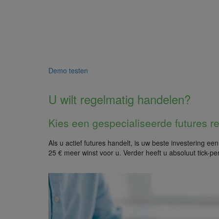
Demo testen
U wilt regelmatig handelen?
Kies een gespecialiseerde futures r
Als u actief futures handelt, is uw beste investering e
25 € meer winst voor u. Verder heeft u absoluut tick-pe