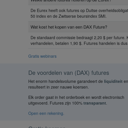
De Eurex heeft ook futures op Duitse overheidsobliga
50 index en de Zwitserse beursindex SMI.
Wat kost het kopen van een DAX Future?
De standaard commissie bedraagt 2,20 $ per future. 
verhandelen, betalen 1,90 $. Futures handelen is du
Gratis webinars
De voordelen van (DAX) futures
Het enorm handelsvolume garandeert de
liquiditeit
e
resulteert in zeer nauwe koersen.
Elk order gaat in het orderboek en wordt electronisch
uitgevoerd. Futures zijn 100%
transparant
.
Open een rekening.