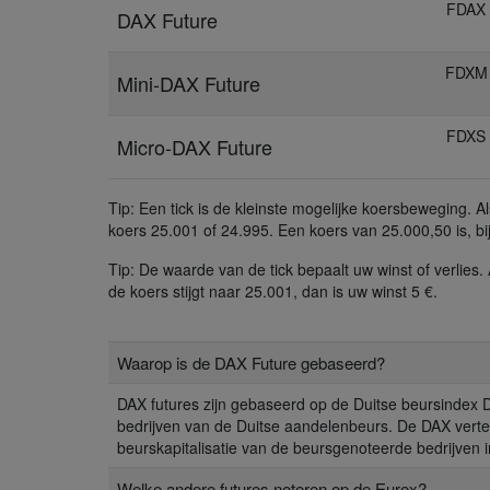
FDAX
DAX Future
FDXM
Mini-DAX Future
FDXS
Micro-DAX Future
Tip: Een tick is de kleinste mogelijke koersbeweging. 
koers 25.001 of 24.995. Een koers van 25.000,50 is, bij
Tip: De waarde van de tick bepaalt uw winst of verlies
de koers stijgt naar 25.001, dan is uw winst 5 €.
Waarop is de DAX Future gebaseerd?
DAX futures zijn gebaseerd op de Duitse beursindex 
bedrijven van de Duitse aandelenbeurs. De DAX ver
beurskapitalisatie van de beursgenoteerde bedrijven i
Welke andere futures noteren op de Eurex?