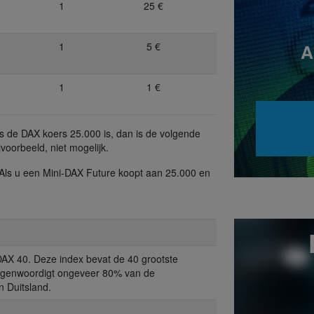
1
25 €
1
5 €
A
1
1 €
Als de DAX koers 25.000 is, dan is de volgende
voorbeeld, niet mogelijk.
. Als u een Mini-DAX Future koopt aan 25.000 en
DAX 40. Deze index bevat de 40 grootste
tegenwoordigt ongeveer 80% van de
n Duitsland.