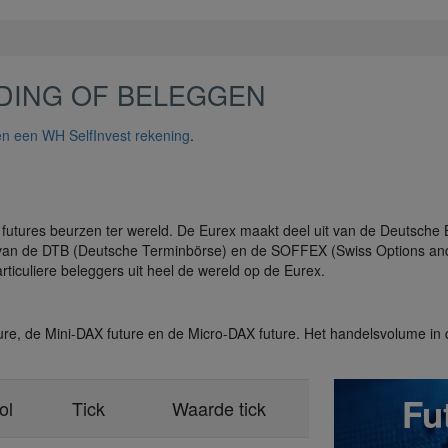
DING OF BELEGGEN
n een WH SelfInvest rekening
.
futures beurzen ter wereld. De Eurex maakt deel uit van de Deutsche
ie van de DTB (Deutsche Terminbörse) en de SOFFEX (Swiss Options and
ticuliere beleggers uit heel de wereld op de Eurex.
e, de Mini-DAX future en de Micro-DAX future. Het handelsvolume in de
Fu
ol
Tick
Waarde tick