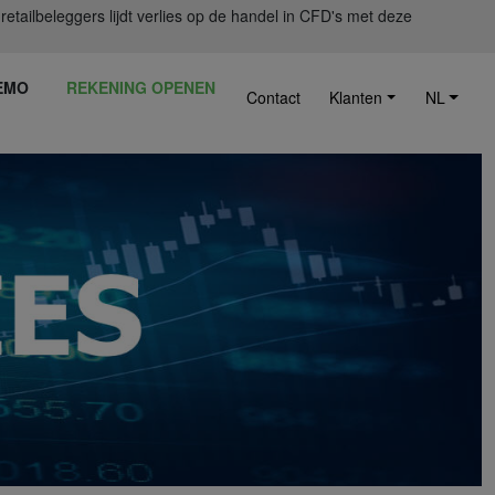
ailbeleggers lijdt verlies op de handel in CFD's met deze
EMO
REKENING OPENEN
Contact
Klanten
NL