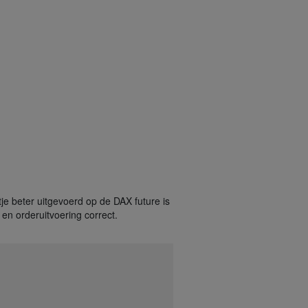
tje beter uitgevoerd op de DAX future is
 en orderuitvoering correct.