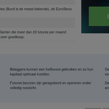
ties (Bund is de meest bekende), de EuroStoxx
Klanten die meer dan 20 futures per maand
s zeer goedkoop.
n
Beleggers kunnen een
hefboom
gebruiken en zo hun
De
kapitaal optimaal inzetten.
vo
Futures beurzen zijn gereguleerd en opereren onder
D
volledig
toezicht
.
an