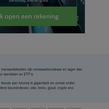
Eenvoudig, snel en gratis
 transactiekosten zijn
verwaasloosbaar
en lager dan
or aandelen en ETF's.
e
keuze
aan futures is gigantisch en omvat onder
dere beursindexen, olie, forex, goud, crypto enz.