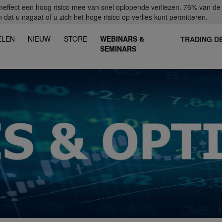
fect een hoog risico mee van snel oplopende verliezen. 76% van de ret
dat u nagaat of u zich het hoge risico op verlies kunt permitteren.
ELEN
NIEUW
STORE
WEBINARS &
TRADING D
SEMINARS