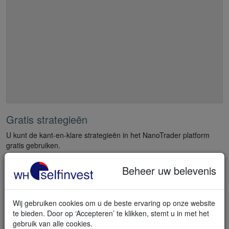
Gratis strategieën
U kunt de kant-en-klare strategieën in het NanoTrader platform
gratis gebruiken.
De Gold Dumper strategie
Beheer uw belevenis
De Friday Gold Rush
Alle strategien
Wij gebruiken cookies om u de beste ervaring op onze website
te bieden. Door op ‘Accepteren’ te klikken, stemt u in met het
gebruik van alle cookies.