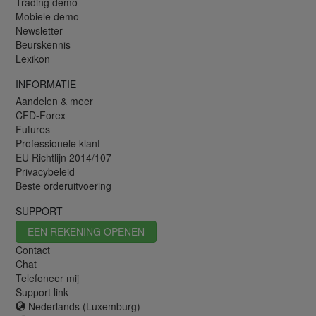
Trading demo
Mobiele demo
Newsletter
Beurskennis
Lexikon
INFORMATIE
Aandelen & meer
CFD-Forex
Futures
Professionele klant
EU Richtlijn 2014/107
Privacybeleid
Beste orderuitvoering
SUPPORT
EEN REKENING OPENEN
Contact
Chat
Telefoneer mij
Support link
Nederlands (Luxemburg)