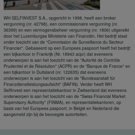
WH SELFINVEST S.A., opgericht in 1998, heeft een broker
vergunning (nr. 42798), een commissionaire vergunning (nr.
36399) en een vermogensbeheer vergunning (nr. 1806) uitgereikt
door het Luxemburgse Ministerie van Financiën. Het bedrijf staat
onder toezicht van de “Commission de Surveillance du Secteur
Financier". Gebaseerd op een Europees paspoort heeft het bedrijf:
een bijkantoor in Frankrijk (Nr. 18943 acpr) dat eveneens
onderworpen is aan het toezicht van de "Autorité de Contrôle
Prudentiel et de Résolution" (ACPR) en de "Banque de France" en
een bijkantoor in Duitsland (nr. 122635) dat eveneens
onderworpen is aan het toezicht van de "Bundesanstalt für
Finanzdienstleistungsaufsicht" (BAFIN). Verder heeft WH
SelfInvest een representatiekantoor in Zwitserland dat eveneens
onderworpen is aan het toezicht van de "Swiss Financial Market
Supervisory Authority" (FINMA), en representatiekantoren, op
basis van het Europees paspoort, in België en Nederland die
aangemeld zijn bij de bevoegde autoriteiten.