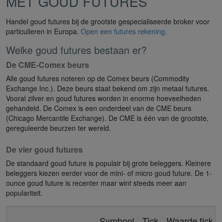
MET GOUD FUTURES
Handel goud futures bij de grootste gespecialiseerde broker voor
particulieren in Europa.
Open een futures rekening
.
Welke goud futures bestaan er?
De CME-Comex beurs
Alle goud futures noteren op de Comex beurs (Commodity
Exchange Inc.). Deze beurs staat bekend om zijn metaal futures.
Vooral zilver en goud futures worden in enorme hoeveelheden
gehandeld. De Comex is een onderdeel van de CME beurs
(Chicago Mercantile Exchange). De CME is één van de grootste,
gereguleerde beurzen ter wereld.
De vier goud futures
De standaard goud future is populair bij grote beleggers. Kleinere
beleggers kiezen eerder voor de mini- of micro goud future. De 1-
ounce goud future is recenter maar wint steeds meer aan
populariteit.
Symbool
Tick
Waarde tick