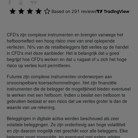
CFD's zijn complexe instrumenten en brengen vanwege het
hefboomeffect een hoog risico mee van snel oplopende
verliezen. 76% van de retailbeleggers lijdt verlies op de handel
in CFD's met deze aanbieder. Het is belangrijk dat u goed
begrijpt hoe CFD's werken en dat u nagaat of u zich het hoge
risico op verlies kunt permitteren.
Futures zijn complexe instrumenten onderworpen aan
onvoorspelbare koersschommelingen. Het zijn financiële
instrumenten die de belegger de mogelijkheid bieden eventueel
te werken met een hefboom. Indien u beslist een hefboom te
gebruiken bestaat er een risico dat uw verlies groter is dan de
waarde van uw rekening.
Beleggingen in digitale activa worden beschouwd als zeer
volatiele beleggingen. Ze zijn onderhevig aan hoge volatiliteit
en zijn daarom mogelijk niet geschikt voor alle beleggers. Elke
belegger moet zorgvuldig, en eventueel met extern advies,