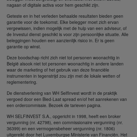
nagaan of digitale activa voor hem geschikt zijn.
Geteste en in het verleden behaalde resultaten bieden geen
garantie voor de toekomst. Elke belegger moet zich ervan
vergewissen, indien mogelijk met de hulp van een adviseur, of
de Investui dienst geschikt is voor zijn persoonlijke situatie. Alle
beleggingen houden een aanzienlijk risico in. Er is geen
garantie op winst.
Deze boodschap richt zich niet tot personen woonachtig in
België alsook niet tot personen woonachtig in andere landen
waar de marketing of het gebruik van deze financiële
instrumenten in tegenstrijd zou zijn met de lokale wetten of
reglementering.
De dienstverlening van WH SelfInvest wordt in de praktijk
vergoed door een Bied-Laat spread en/of het aanrekenen van
een ordercommissie. Bezoek de tarieven pagina.
WH SELFINVEST S.A., opgericht in 1998, heeft een broker
vergunning (nr. 42798), een commissionaire vergunning (nr.
36399) en een vermogensbeheer vergunning (nr. 1806)
uitgereikt door het Luxemburgse Ministerie van Financiën. Het