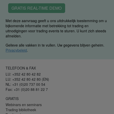
GRATIS REAL-TIME DEMO
Met deze aanvraag geeft u ons uitdrukkelijk toestemming om u
bijkomende informatie met betrekking tot trading en
uitnodigingen voor trading events te sturen. U kunt zich steeds
afmelden.
Gelieve alle vakken in te vullen. Uw gegevens blijven geheim.
Privacybeleid
.
TELEFOON & FAX
LU: +352 42 80 42 82
LU: +352 42 80 42 80 (EN)
NL: +31 (0)20 737 00 54
Fax: +31 (0)20 88 81 22 7
GRATIS
Webinars en seminars
Trading bibliotheek