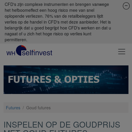
CFD's zijn complexe instrumenten en brengen vanwege
het hefboomeffect een hoog risico mee van snel
oplopende verliezen. 76% van de retailbeleggers lijdt
verlies op de handel in CFD's met deze aanbieder. Het is
belangrijk dat u goed begrijpt hoe CFD's werken en dat u
nagaat of u zich het hoge risico op verlies kunt
permitteren.
Futures
/
Goud futures
INSPELEN OP DE GOUDPRIJS