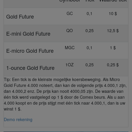
GC
0,1
10 $
Gold Future
QO
0,25
12,5 $
E-mini Gold Future
MGC
0,1
1 $
E-micro Gold Future
1OZ
0,25
0,25 $
1-ounce Gold Future
Tip: Een tick is de kleinste mogelijke koersbeweging. Als Micro
Gold Future 4.000 noteert, dan kan de volgende prijs 4.000,1 zijn,
dan 4.000,2 enz. De prijs kan nooit 4000,05 zijn. De waarde van
één tick werd vastgelegd op 1 $ door de Comex beurs. Als u aan
4.000 koopt en de prijs stijgt met één tick naar 4.000,1, dan is uw
winst 1 $.
Demo rekening