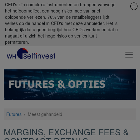
CFD's zijn complexe instrumenten en brengen vanwege
het hefboomeffect een hoog risico mee van snel
oplopende verliezen. 76% van de retailbeleggers lijdt
verlies op de handel in CFD's met deze aanbieder. Het is
belangrijk dat u goed begrijpt hoe CFD's werken en dat u
nagaat of u zich het hoge risico op verlies kunt
permitteren.
Futures
/
Meest gehandeld
MARGINS, EXCHANGE FEES &