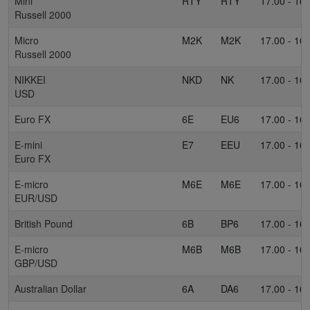
Mini
RTY
RTY
17.00 - 16.
Russell 2000
Micro
M2K
M2K
17.00 - 16.
Russell 2000
NIKKEI
NKD
NK
17.00 - 16.
USD
Euro FX
6E
EU6
17.00 - 16.
E-mini
E7
EEU
17.00 - 16.
Euro FX
E-micro
M6E
M6E
17.00 - 16.
EUR/USD
British Pound
6B
BP6
17.00 - 16.
E-micro
M6B
M6B
17.00 - 16.
GBP/USD
Australian Dollar
6A
DA6
17.00 - 16.