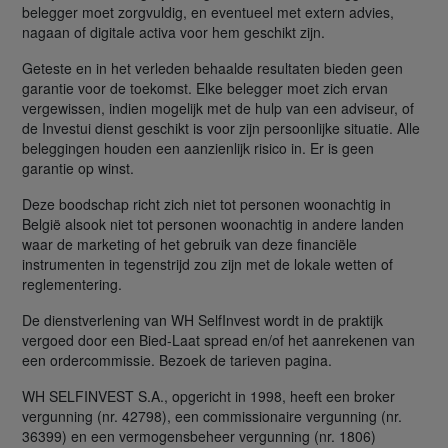
belegger moet zorgvuldig, en eventueel met extern advies,
nagaan of digitale activa voor hem geschikt zijn.
Geteste en in het verleden behaalde resultaten bieden geen
garantie voor de toekomst. Elke belegger moet zich ervan
vergewissen, indien mogelijk met de hulp van een adviseur, of
de Investui dienst geschikt is voor zijn persoonlijke situatie. Alle
beleggingen houden een aanzienlijk risico in. Er is geen
garantie op winst.
Deze boodschap richt zich niet tot personen woonachtig in
België alsook niet tot personen woonachtig in andere landen
waar de marketing of het gebruik van deze financiële
instrumenten in tegenstrijd zou zijn met de lokale wetten of
reglementering.
De dienstverlening van WH SelfInvest wordt in de praktijk
vergoed door een Bied-Laat spread en/of het aanrekenen van
een ordercommissie. Bezoek de tarieven pagina.
WH SELFINVEST S.A., opgericht in 1998, heeft een broker
vergunning (nr. 42798), een commissionaire vergunning (nr.
36399) en een vermogensbeheer vergunning (nr. 1806)