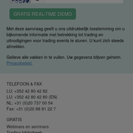
GRATIS REAL-TIME DEMO
Met deze aanvraag geeft u ons uitdrukkelijk toestemming om u
bijkomende informatie met betrekking tot trading en
uitnodigingen voor trading events te sturen. U kunt zich steeds
afmelden.
Gelieve alle vakken in te vullen. Uw gegevens blijven geheim.
Privacybeleid
.
TELEFOON & FAX
LU: +352 42 80 42 82
LU: +352 42 80 42 80 (EN)
NL: +31 (0)20 737 00 54
Fax: +31 (0)20 88 81 22 7
GRATIS
Webinars en seminars
Trading bibliotheek