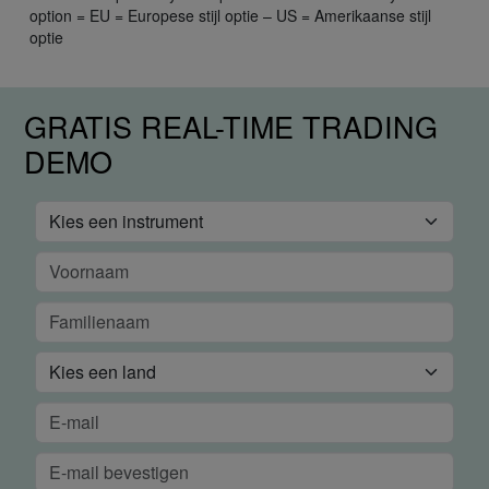
option = EU = Europese stijl optie – US = Amerikaanse stijl
optie
GRATIS REAL-TIME TRADING
DEMO