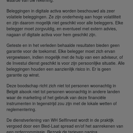
Beleggingen in digitale activa worden beschouwd als zeer
volatiele beleggingen. Ze zijn onderhevig aan hoge volatiliteit
en zijn daarom mogelijk niet geschikt voor alle beleggers. Elke
belegger moet zorgvuldig, en eventueel met extern advies,
nagaan of digitale activa voor hem geschikt zijn.
Geteste en in het verleden behaalde resultaten bieden geen
garantie voor de toekomst. Elke belegger moet zich ervan
vergewissen, indien mogelijk met de hulp van een adviseur, of
de Investui dienst geschikt is voor zijn persoonlijke situatie. Alle
beleggingen houden een aanzienlijk risico in. Er is geen
garantie op winst.
Deze boodschap richt zich niet tot personen woonachtig in
België alsook niet tot personen woonachtig in andere landen
waar de marketing of het gebruik van deze financiële
instrumenten in tegenstrijd zou zijn met de lokale wetten of
reglementering.
De dienstverlening van WH SelfInvest wordt in de praktijk
vergoed door een Bied-Laat spread en/of het aanrekenen van
een ordercommissie. Bezoek de tarieven pagina.