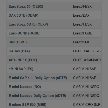
EuroStoxx 50 (OESX)
Eurex/FESX
DAX 0DTE (ODAP)
Eurex/DAX
EuroStoxx 0DTE (OEXP)
Eurex/FESX
Euro-BUND (OGBL)
Eurex/FGBL
SMI (OSMI)
Eurex/SMI
CAC40 (PXA)
ENXT_PAR/ VF-CAC4
AEX-INDEX (EOE)
ENXT_A'DAM/AEX
eMINI S&P (ES)
CME/MINI S&P
E-mini S&P 500 Daily Option (0DTE)
CME/MINI S&P
E-mini Nasdaq (NQ)
CME/MINI NSDQ
E-mini Nasdaq Daily Option (0DTE)
CME/MINI NSDQ
E-micro S&P 500 (MES)
CME/MICRO S&P