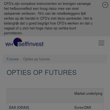
CFD's zijn complexe instrumenten en brengen vanwege
het hefboomeffect een hoog risico mee van snel
oplopende verliezen. 76% van de retailbeleggers lijdt
verlies op de handel in CFD's met deze aanbieder. Het is
belangrijk dat u goed begrijpt hoe CFD's werken en dat u
nagaat of u zich het hoge risico op verlies kunt
permitteren.
Futures
Opties op futures
OPTIES OP FUTURES
Market underlying
DAX (ODAX)
Eurex/DAX