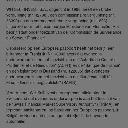
WH SELFINVEST S.A., opgericht in 1998, heeft een broker
vergunning (nr. 42798), een commissionaire vergunning (nr.
36399) en een vermogensbeheer vergunning (nr. 1806)
uitgereikt door het Luxemburgse Ministerie van Financiën. Het
bedrijf staat onder toezicht van de “Commission de Surveillance
du Secteur Financier".
Gebaseerd op een Europees paspoort heeft het bedrijf: een
bijkantoor in Frankrijk (Nr. 18943 acpr) dat eveneens
onderworpen is aan het toezicht van de "Autorité de Contrôle
Prudentiel et de Résolution" (ACPR) en de "Banque de France"
en een bijkantoor in Duitsland (nr. 122635) dat eveneens
onderworpen is aan het toezicht van de "Bundesanstalt für
Finanzdienstleistungsaufsicht" (BAFIN).
Verder heeft WH SelfInvest een representatiekantoor in
Zwitserland dat eveneens onderworpen is aan het toezicht van
de "Swiss Financial Market Supervisory Authority" (FINMA), en
representatiekantoren, op basis van het Europees paspoort, in
België en Nederland die aangemeld zijn bij de bevoegde
autoriteiten.