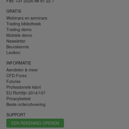
Fax: +31 (0)20 88 81 22 7
GRATIS
Webinars en seminars
Trading bibliotheek
Trading demo
Mobiele demo
Newsletter
Beurskennis
Lexikon
INFORMATIE
Aandelen & meer
CFD-Forex
Futures
Professionele klant
EU Richtlijn 2014/107
Privacybeleid
Beste orderuitvoering
SUPPORT
EEN REKENING OPENEN