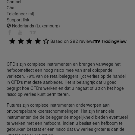
Contact
Chat
Telefoneer mij
Support link
Nederlands (Luxemburg)
CFD's zijn complexe instrumenten en brengen vanwege het
hefboomeffect een hoog risico mee van snel oplopende
verliezen. 76% van de retailbeleggers lijdt verlies op de handel
in CFD's met deze aanbieder. Het is belangrijk dat u goed
begrijpt hoe CFD's werken en dat u nagaat of u zich het hoge
risico op verlies kunt permitteren.
Futures zijn complexe instrumenten onderworpen aan
onvoorspelbare koersschommelingen. Het zijn financiële
instrumenten die de belegger de mogelijkheid bieden eventueel
te werken met een hefboom. Indien u beslist een hefboom te
gebruiken bestaat er een risico dat uw verlies groter is dan de
waarde van uw rekening.