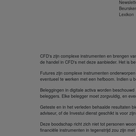
Newslett
Beurske
Lexikon
CFD's zijn complexe instrumenten en brengen vanw
de handel in CFD's met deze aanbieder. Het is bel
Futures zijn complexe instrumenten onderworpen 
eventueel te werken met een hefboom. Indien u be
Beleggingen in digitale activa worden beschouwd al
beleggers. Elke belegger moet zorgvuldig, en even
Geteste en in het verleden behaalde resultaten b
adviseur, of de Investui dienst geschikt is voor zij
Deze boodschap richt zich niet tot personen woon
financiële instrumenten in tegenstrijd zou zijn me