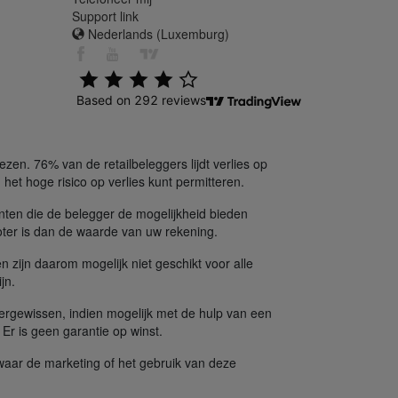
Support link
Nederlands (Luxemburg)
en. 76% van de retailbeleggers lijdt verlies op
het hoge risico op verlies kunt permitteren.
nten die de belegger de mogelijkheid bieden
oter is dan de waarde van uw rekening.
n zijn daarom mogelijk niet geschikt voor alle
jn.
ergewissen, indien mogelijk met de hulp van een
. Er is geen garantie op winst.
 waar de marketing of het gebruik van deze