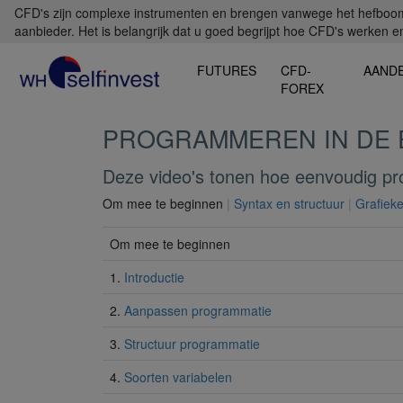
CFD's zijn complexe instrumenten en brengen vanwege het hefboomef
aanbieder. Het is belangrijk dat u goed begrijpt hoe CFD's werken en 
FUTURES
CFD-
AAND
FOREX
PROGRAMMEREN IN DE 
Deze video's tonen hoe eenvoudig pr
Om mee te beginnen
|
Syntax en structuur
|
Grafiek
Om mee te beginnen
1.
Introductie
2.
Aanpassen programmatie
3.
Structuur programmatie
4.
Soorten variabelen