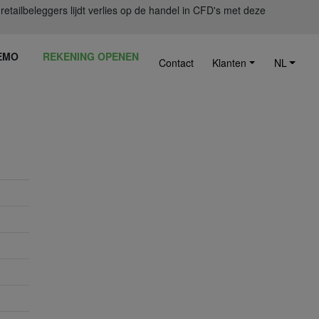
ailbeleggers lijdt verlies op de handel in CFD's met deze
EMO
REKENING OPENEN
Contact
Klanten
NL