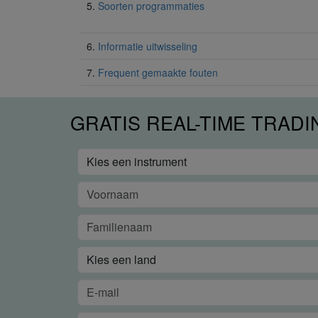
5.
Soorten programmaties
6.
Informatie uitwisseling
7.
Frequent gemaakte fouten
GRATIS REAL-TIME TRAD