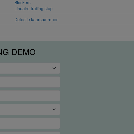
Blockers
Lineaire trailing stop
Detectie kaarspatronen
ING DEMO