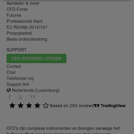
Aandelen & meer
CFD-Forex
Futures
Professionele klant
EU Richtlijn 2014/107
Privacybeleid
Beste orderuitvoering
SUPPORT
EEN REKENING OPENEN
Contact
Chat
Telefoneer mij
Support link
Nederlands (Luxemburg)
CFD's zijn complexe instrumenten en brengen vanwege het
hefboomeffect een hoog risico mee van snel oplopende