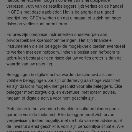
verliezen. 76% van de retailbeleggers lijdt verlies op de handel
in CFD's met deze aanbieder. Het is belangrijk dat u goed
begrijpt hoe CFD's werken en dat u nagaat of u zich het hoge
risico op verlies kunt permitteren.
Futures zijn complexe instrumenten onderworpen aan
onvoorspelbare koersschommelingen. Het zijn financiële
instrumenten die de belegger de mogelijkheid bieden eventueel
te werken met een hefboom. Indien u beslist een hefboom te
gebruiken bestaat er een risico dat uw verlies groter is dan de
waarde van uw rekening.
Beleggingen in digitale activa worden beschouwd als zeer
volatiele beleggingen. Ze zijn onderhevig aan hoge volatiliteit
en zijn daarom mogelijk niet geschikt voor alle beleggers. Elke
belegger moet zorgvuldig, en eventueel met extern advies,
nagaan of digitale activa voor hem geschikt zijn.
Geteste en in het verleden behaalde resultaten bieden geen
garantie voor de toekomst. Elke belegger moet zich ervan
vergewissen, indien mogelijk met de hulp van een adviseur, of
de Investui dienst geschikt is voor zijn persoonlijke situatie. Alle
beleggingen houden een aanzienlijk risico in. Er is geen