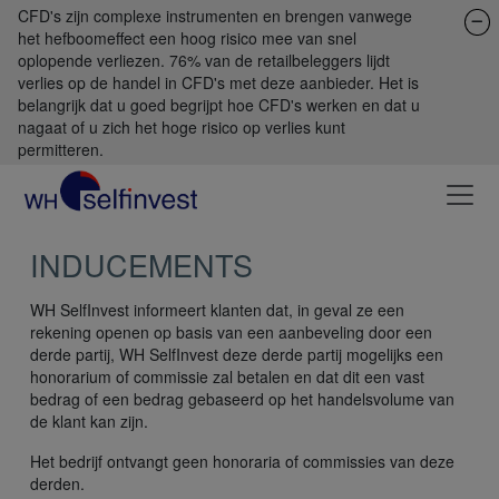
CFD's zijn complexe instrumenten en brengen vanwege
het hefboomeffect een hoog risico mee van snel
oplopende verliezen. 76% van de retailbeleggers lijdt
verlies op de handel in CFD's met deze aanbieder. Het is
belangrijk dat u goed begrijpt hoe CFD's werken en dat u
nagaat of u zich het hoge risico op verlies kunt
permitteren.
INDUCEMENTS
WH SelfInvest informeert klanten dat, in geval ze een
rekening openen op basis van een aanbeveling door een
derde partij, WH SelfInvest deze derde partij mogelijks een
honorarium of commissie zal betalen en dat dit een vast
bedrag of een bedrag gebaseerd op het handelsvolume van
de klant kan zijn.
Het bedrijf ontvangt geen honoraria of commissies van deze
derden.