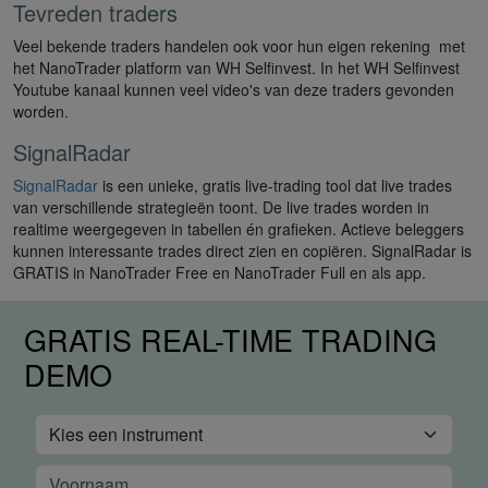
Tevreden traders
Veel bekende traders handelen ook voor hun eigen rekening met
het NanoTrader platform van WH Selfinvest. In het WH Selfinvest
Youtube kanaal kunnen veel video's van deze traders gevonden
worden.
SignalRadar
SignalRadar
is een unieke, gratis live-trading tool dat live trades
van verschillende strategieën toont. De live trades worden in
realtime weergegeven in tabellen én grafieken. Actieve beleggers
kunnen interessante trades direct zien en copiëren. SignalRadar is
GRATIS in NanoTrader Free en NanoTrader Full en als app.
GRATIS REAL-TIME TRADING
DEMO