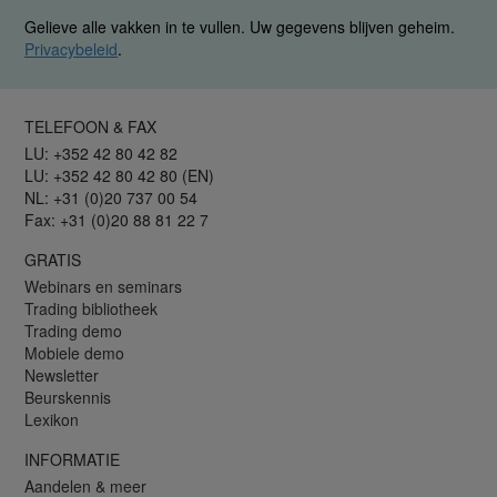
Gelieve alle vakken in te vullen. Uw gegevens blijven geheim.
Privacybeleid
.
TELEFOON & FAX
LU: +352 42 80 42 82
LU: +352 42 80 42 80 (EN)
NL: +31 (0)20 737 00 54
Fax: +31 (0)20 88 81 22 7
GRATIS
Webinars en seminars
Trading bibliotheek
Trading demo
Mobiele demo
Newsletter
Beurskennis
Lexikon
INFORMATIE
Aandelen & meer