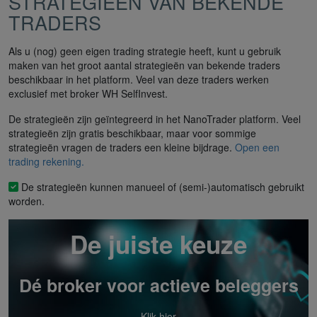
STRATEGIEËN VAN BEKENDE
TRADERS
Als u (nog) geen eigen trading strategie heeft, kunt u gebruik
maken van het groot aantal strategieën van bekende traders
beschikbaar in het platform. Veel van deze traders werken
exclusief met broker WH SelfInvest.
De strategieën zijn geïntegreerd in het NanoTrader platform. Veel
strategieën zijn gratis beschikbaar, maar voor sommige
strategieën vragen de traders een kleine bijdrage.
Open een
trading rekening.
De strategieën kunnen manueel of (semi-)automatisch gebruikt
worden.
De juiste keuze
Dé broker voor actieve beleggers
Klik hier