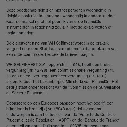
Deze boodschap richt zich niet tot personen woonachtig in
België alsook niet tot personen woonachtig in andere landen
waar de marketing of het gebruik van deze financiële
instrumenten in tegenstrijd zou zijn met de lokale wetten of
reglementering.
De dienstverlening van WH SelfInvest wordt in de praktijk
vergoed door een Bied-Laat spread en/of het aanrekenen van
een ordercommissie. Bezoek de tarieven pagina.
WH SELFINVEST S.A., opgericht in 1998, heeft een broker
vergunning (nr. 42798), een commissionaire vergunning (nr.
36399) en een vermogensbeheer vergunning (nr. 1806)
uitgereikt door het Luxemburgse Ministerie van Financiën. Het
bedrijf staat onder toezicht van de “Commission de Surveillance
du Secteur Financier".
Gebaseerd op een Europees paspoort heeft het bedrijf: een
bijkantoor in Frankrijk (Nr. 18943 acpr) dat eveneens
onderworpen is aan het toezicht van de "Autorité de Contrôle
Prudentiel et de Résolution" (ACPR) en de "Banque de France"
en een bijkantoor in Duitsland (nr. 122635) dat eveneens