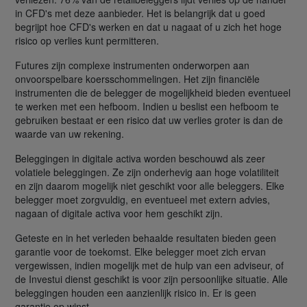
in CFD's met deze aanbieder. Het is belangrijk dat u goed
begrijpt hoe CFD's werken en dat u nagaat of u zich het hoge
risico op verlies kunt permitteren.
Futures zijn complexe instrumenten onderworpen aan
onvoorspelbare koersschommelingen. Het zijn financiële
instrumenten die de belegger de mogelijkheid bieden eventueel
te werken met een hefboom. Indien u beslist een hefboom te
gebruiken bestaat er een risico dat uw verlies groter is dan de
waarde van uw rekening.
Beleggingen in digitale activa worden beschouwd als zeer
volatiele beleggingen. Ze zijn onderhevig aan hoge volatiliteit
en zijn daarom mogelijk niet geschikt voor alle beleggers. Elke
belegger moet zorgvuldig, en eventueel met extern advies,
nagaan of digitale activa voor hem geschikt zijn.
Geteste en in het verleden behaalde resultaten bieden geen
garantie voor de toekomst. Elke belegger moet zich ervan
vergewissen, indien mogelijk met de hulp van een adviseur, of
de Investui dienst geschikt is voor zijn persoonlijke situatie. Alle
beleggingen houden een aanzienlijk risico in. Er is geen
garantie op winst.