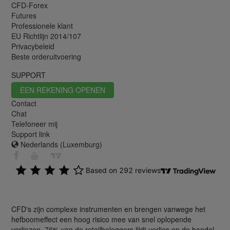
CFD-Forex
Futures
Professionele klant
EU Richtlijn 2014/107
Privacybeleid
Beste orderuitvoering
SUPPORT
EEN REKENING OPENEN
Contact
Chat
Telefoneer mij
Support link
Nederlands (Luxemburg)
CFD's zijn complexe instrumenten en brengen vanwege het
hefboomeffect een hoog risico mee van snel oplopende
verliezen. 76% van de retailbeleggers lijdt verlies op de handel