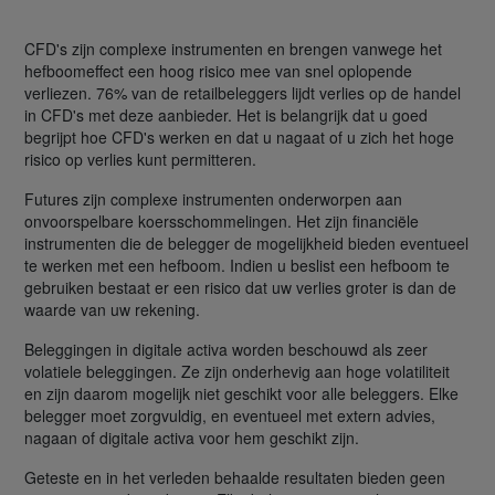
CFD's zijn complexe instrumenten en brengen vanwege het
hefboomeffect een hoog risico mee van snel oplopende
verliezen. 76% van de retailbeleggers lijdt verlies op de handel
in CFD's met deze aanbieder. Het is belangrijk dat u goed
begrijpt hoe CFD's werken en dat u nagaat of u zich het hoge
risico op verlies kunt permitteren.
Futures zijn complexe instrumenten onderworpen aan
onvoorspelbare koersschommelingen. Het zijn financiële
instrumenten die de belegger de mogelijkheid bieden eventueel
te werken met een hefboom. Indien u beslist een hefboom te
gebruiken bestaat er een risico dat uw verlies groter is dan de
waarde van uw rekening.
Beleggingen in digitale activa worden beschouwd als zeer
volatiele beleggingen. Ze zijn onderhevig aan hoge volatiliteit
en zijn daarom mogelijk niet geschikt voor alle beleggers. Elke
belegger moet zorgvuldig, en eventueel met extern advies,
nagaan of digitale activa voor hem geschikt zijn.
Geteste en in het verleden behaalde resultaten bieden geen