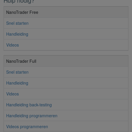
Hulp nodig?
NanoTrader Free
Snel starten
Handleiding
Videos
NanoTrader Full
Snel starten
Handleiding
Videos
Handleiding back-testing
Handleiding programmeren
Videos programmeren