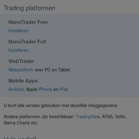
Trading platformen
NanoTrader Free
Installeren
NanoTrader Full
Installeren
WebTrader
Webplatform
voor PC en Tablet
Mobile Apps
Android
, Apple
iPhone
en
iPad
U kunt alle versies gebruiken met dezelfde inloggegevens.
Andere platformen zijn beschikbaar:
TradingView
, ATAS, Volfix,
Sierra Charts etc.