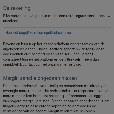
De rekening
Elke morgen ontvangt u via e-mail een rekeninguittreksel. Lees uw
uittreksels.
Hoe het dagelijks rekeninguittreksel lezen
Bovendien kunt u op het handelsplatform de transacties van de
afgelopen vijf dagen vinden (sectie ‘Rapporten’). Vergelijk deze
documenten elke ochtend met elkaar. Als u een verschil
constateert tussen het platform en de uittreksels, neem dan
onmiddellijk contact op met onze klantenservice.
Margin sanctie ongedaan maken
De meeste traders zijn voorzichtig en respecteren de intraday en
overnight margin regels. Het herhaaldelijk niet respecteren van de
margin regels kan leiden tot het tijdelijk of permanent opleggen
van hogere margin vereisten. Binnen bepaalde beperkingen is het
mogelijk deze release card te kopen en zo onmiddellijk de
verwijdering van de hogere margin vereisten te bekomen.