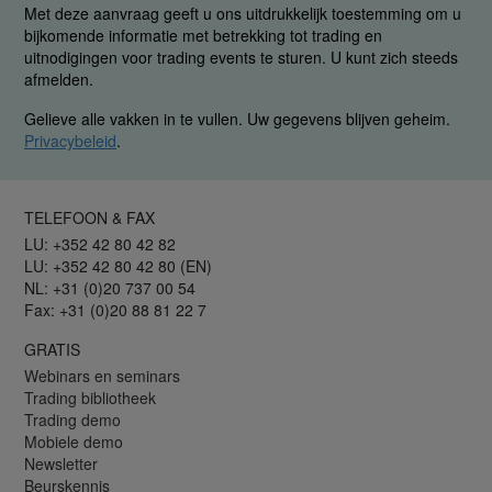
Met deze aanvraag geeft u ons uitdrukkelijk toestemming om u
bijkomende informatie met betrekking tot trading en
uitnodigingen voor trading events te sturen. U kunt zich steeds
afmelden.
Gelieve alle vakken in te vullen. Uw gegevens blijven geheim.
Privacybeleid
.
TELEFOON & FAX
LU: +352 42 80 42 82
LU: +352 42 80 42 80 (EN)
NL: +31 (0)20 737 00 54
Fax: +31 (0)20 88 81 22 7
GRATIS
Webinars en seminars
Trading bibliotheek
Trading demo
Mobiele demo
Newsletter
Beurskennis