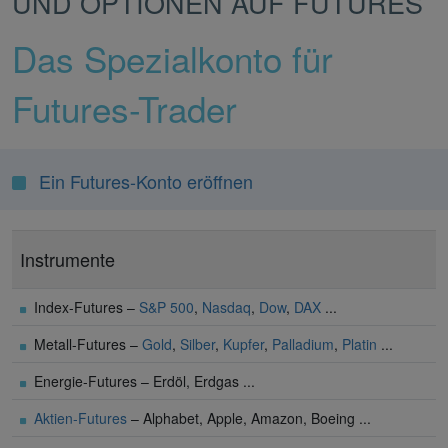
UND OPTIONEN AUF FUTURES
Das Spezialkonto für
Futures-Trader
Ein Futures-Konto eröffnen
Instrumente
Index-Futures –
S&P 500
,
Nasdaq
,
Dow
,
DAX
...
Metall-Futures –
Gold
,
Silber
,
Kupfer
,
Palladium
,
Platin
...
Energie-Futures – Erdöl, Erdgas ...
Aktien-Futures
– Alphabet, Apple, Amazon, Boeing ...