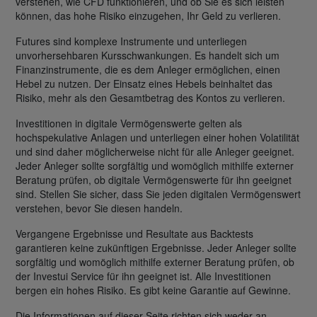
verstehen, wie CFD funktionieren, und ob Sie es sich leisten
können, das hohe Risiko einzugehen, Ihr Geld zu verlieren.
Futures sind komplexe Instrumente und unterliegen
unvorhersehbaren Kursschwankungen. Es handelt sich um
Finanzinstrumente, die es dem Anleger ermöglichen, einen
Hebel zu nutzen. Der Einsatz eines Hebels beinhaltet das
Risiko, mehr als den Gesamtbetrag des Kontos zu verlieren.
Investitionen in digitale Vermögenswerte gelten als
hochspekulative Anlagen und unterliegen einer hohen Volatilität
und sind daher möglicherweise nicht für alle Anleger geeignet.
Jeder Anleger sollte sorgfältig und womöglich mithilfe externer
Beratung prüfen, ob digitale Vermögenswerte für ihn geeignet
sind. Stellen Sie sicher, dass Sie jeden digitalen Vermögenswert
verstehen, bevor Sie diesen handeln.
Vergangene Ergebnisse und Resultate aus Backtests
garantieren keine zukünftigen Ergebnisse. Jeder Anleger sollte
sorgfältig und womöglich mithilfe externer Beratung prüfen, ob
der Investui Service für ihn geeignet ist. Alle Investitionen
bergen ein hohes Risiko. Es gibt keine Garantie auf Gewinne.
Die Informationen auf dieser Seite richten sich weder an