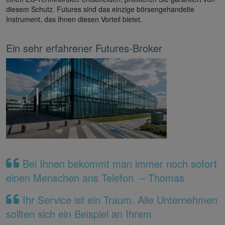
diesem Schutz. Futures sind das einzige börsengehandelte
Instrument, das Ihnen diesen Vorteil bietet.
Ein sehr erfahrener Futures-Broker
Bei Ihnen bekommt man immer noch sofort
einen Menschen ans Telefon – Thomas
Ihr Service ist ein Traum. Alle Unternehmen
sollten sich ein Beispiel an Ihrem