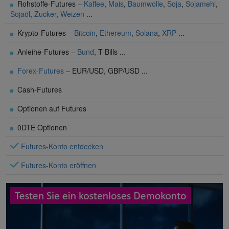
Rohstoffe-Futures –
Kaffee
,
Mais
,
Baumwolle
,
Soja
,
Sojamehl
,
Sojaöl
,
Zucker
,
Weizen
...
Krypto-Futures –
Bitcoin
,
Ethereum
,
Solana
,
XRP
...
Anleihe-Futures –
Bund
, T-Bills ...
Forex-Futures
– EUR/USD, GBP/USD ...
Cash-Futures
Optionen auf Futures
0DTE Optionen
Futures-Konto entdecken
Futures-Konto eröffnen