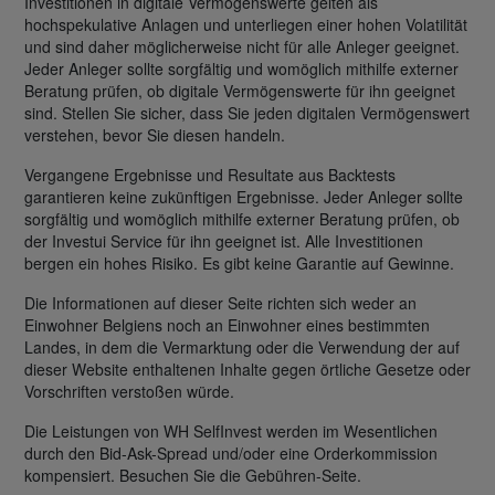
Investitionen in digitale Vermögenswerte gelten als
hochspekulative Anlagen und unterliegen einer hohen Volatilität
und sind daher möglicherweise nicht für alle Anleger geeignet.
Jeder Anleger sollte sorgfältig und womöglich mithilfe externer
Beratung prüfen, ob digitale Vermögenswerte für ihn geeignet
sind. Stellen Sie sicher, dass Sie jeden digitalen Vermögenswert
verstehen, bevor Sie diesen handeln.
Vergangene Ergebnisse und Resultate aus Backtests
garantieren keine zukünftigen Ergebnisse. Jeder Anleger sollte
sorgfältig und womöglich mithilfe externer Beratung prüfen, ob
der Investui Service für ihn geeignet ist. Alle Investitionen
bergen ein hohes Risiko. Es gibt keine Garantie auf Gewinne.
Die Informationen auf dieser Seite richten sich weder an
Einwohner Belgiens noch an Einwohner eines bestimmten
Landes, in dem die Vermarktung oder die Verwendung der auf
dieser Website enthaltenen Inhalte gegen örtliche Gesetze oder
Vorschriften verstoßen würde.
Die Leistungen von WH SelfInvest werden im Wesentlichen
durch den Bid-Ask-Spread und/oder eine Orderkommission
kompensiert. Besuchen Sie die Gebühren-Seite.