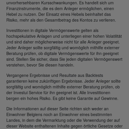
unvorhersehbaren Kursschwankungen. Es handelt sich um
Finanzinstrumente, die es dem Anleger ermöglichen, einen
Hebel zu nutzen. Der Einsatz eines Hebels beinhaltet das
Risiko, mehr als den Gesamtbetrag des Kontos zu verlieren.
Investitionen in digitale Vermögenswerte gelten als
hochspekulative Anlagen und unterliegen einer hohen Volatilität
und sind daher möglicherweise nicht für alle Anleger geeignet.
Jeder Anleger sollte sorgfältig und womöglich mithilfe externer
Beratung prüfen, ob digitale Vermögenswerte für ihn geeignet
sind. Stellen Sie sicher, dass Sie jeden digitalen Vermögenswert
verstehen, bevor Sie diesen handeln.
Vergangene Ergebnisse und Resultate aus Backtests
garantieren keine zukünftigen Ergebnisse. Jeder Anleger sollte
sorgfältig und womöglich mithilfe externer Beratung prüfen, ob
der Investui Service für ihn geeignet ist. Alle Investitionen
bergen ein hohes Risiko. Es gibt keine Garantie auf Gewinne.
Die Informationen auf dieser Seite richten sich weder an
Einwohner Belgiens noch an Einwohner eines bestimmten
Landes, in dem die Vermarktung oder die Verwendung der auf
dieser Website enthaltenen Inhalte gegen örtliche Gesetze oder